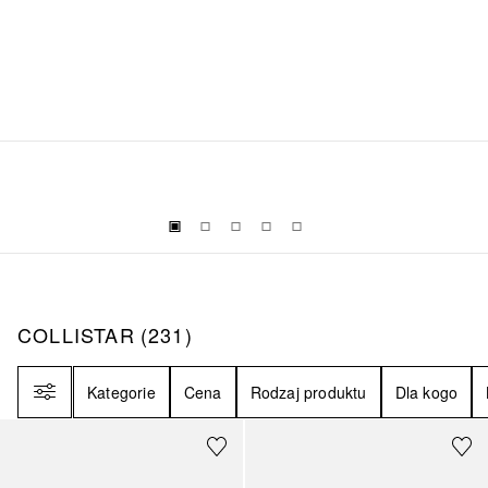
COLLISTAR
231
WYNIKI
COLLISTAR
(
231
)
Filtr
Kategorie
Cena
Rodzaj produktu
Dla kogo