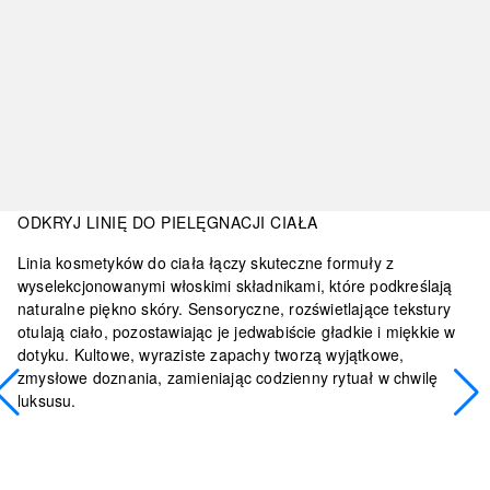
ODKRYJ LINIĘ DO PIELĘGNACJI CIAŁA
Linia kosmetyków do ciała łączy skuteczne formuły z
wyselekcjonowanymi włoskimi składnikami, które podkreślają
naturalne piękno skóry. Sensoryczne, rozświetlające tekstury
otulają ciało, pozostawiając je jedwabiście gładkie i miękkie w
dotyku. Kultowe, wyraziste zapachy tworzą wyjątkowe,
zmysłowe doznania, zamieniając codzienny rytuał w chwilę
luksusu.