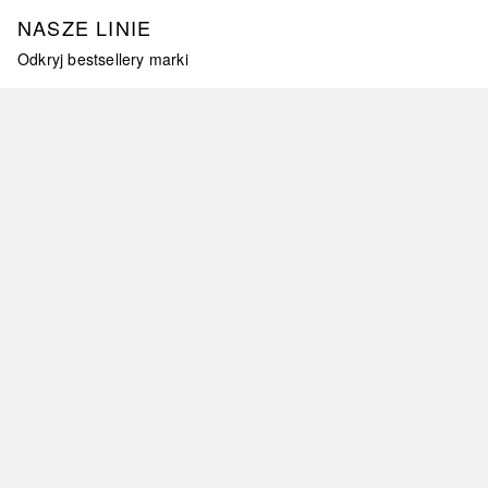
NASZE LINIE
Odkryj bestsellery marki
omiń