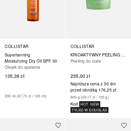
COLLISTAR
COLLISTAR
Supertanning
KRIOAKTYWNY PEELING DO CIAŁA TALASSO
Moisturizing Dry Oil SPF 30
Peeling do ciała
Olejek do opalania
135,39 zł
235,00 zł
Najniższa cena z 30 dni
przed obniżką
176,25 zł
200
ml
 (
67,70 zł
 / 
100
ml
)
600
g
 (
39,17 zł
 / 
100
g
)
Kod
:
HOT
NEW
TYLKO W DOUGLAS