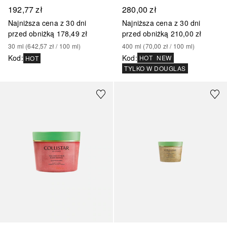
280,00 zł
192,77 zł
Najniższa cena z 30 dni
Najniższa cena z 30 dni
przed obniżką
210,00 zł
przed obniżką
178,49 zł
400
ml
 (
70,00 zł
 / 
100
ml
)
30
ml
 (
642,57 zł
 / 
100
ml
)
Kod
:
Kod
:
HOT
NEW
HOT
TYLKO W DOUGLAS