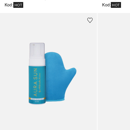
Kod
:
Kod
:
HOT
HOT