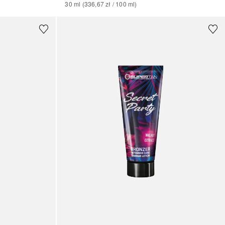
30
ml
 (
336,67 zł
 / 
100
ml
)