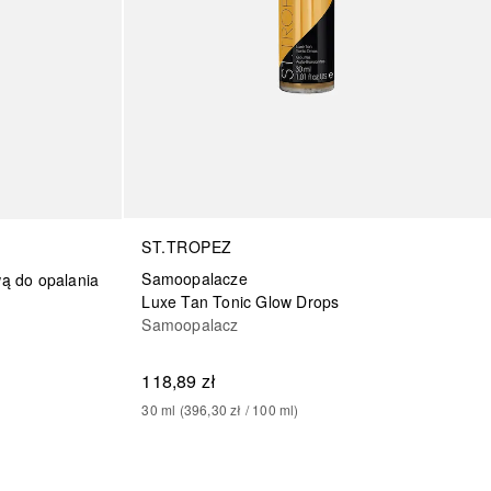
ST.TROPEZ
Samoopalacze
ą do opalania
Luxe Tan Tonic Glow Drops
Samoopalacz
118,89 zł
30
ml
 (
396,30 zł
 / 
100
ml
)