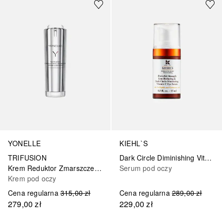
YONELLE
KIEHL`S
TRIFUSION
Dark Circle Diminishing Vitamin C
Krem Reduktor Zmarszczek Mimicznych W Okolicach Oczu I Ust
Serum pod oczy
Krem pod oczy
Cena regularna
315,00 zł
Cena regularna
289,00 zł
279,00 zł
229,00 zł