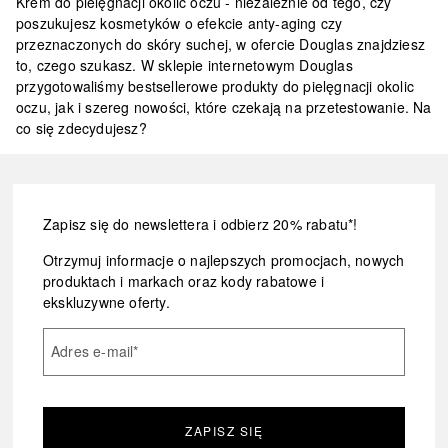
Krem do pielęgnacji okolic oczu - niezależnie od tego, czy
poszukujesz kosmetyków o efekcie anty-aging czy
przeznaczonych do skóry suchej, w ofercie Douglas znajdziesz
to, czego szukasz. W sklepie internetowym Douglas
przygotowaliśmy bestsellerowe produkty do pielęgnacji okolic
oczu, jak i szereg nowości, które czekają na przetestowanie. Na
co się zdecydujesz?
Zapisz się do newslettera i odbierz 20% rabatu*!
Otrzymuj informacje o najlepszych promocjach, nowych
produktach i markach oraz kody rabatowe i
ekskluzywne oferty.
Adres e-mail
*
ZAPISZ SIĘ