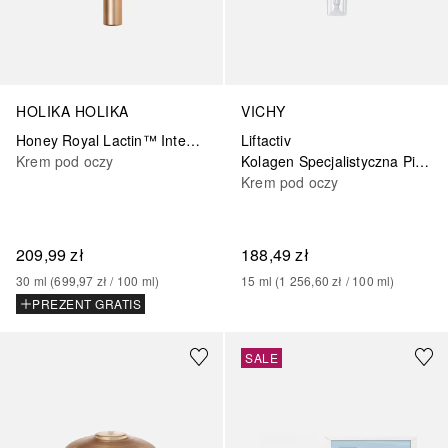
HOLIKA HOLIKA
VICHY
Honey Royal Lactin™ Intensive Eye Cream
Liftactiv
Krem pod oczy
Kolagen Specjalistyczna Pielęgnacja Oczu
Krem pod oczy
209,99 zł
188,49 zł
30
ml
 (
699,97 zł
 / 
100
ml
)
15
ml
 (
1 256,60 zł
 / 
100
ml
)
PREZENT GRATIS
SALE