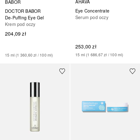
AHAVA
BABOR
Eye Concentrate
DOCTOR BABOR
Serum pod oczy
De-Puffing Eye Gel
Krem pod oczy
204,09 zł
253,00 zł
15
ml
 (
1 686,67 zł
 / 
100
ml
)
15
ml
 (
1 360,60 zł
 / 
100
ml
)