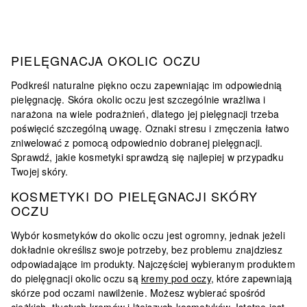
PIELĘGNACJA OKOLIC OCZU
Podkreśl naturalne piękno oczu zapewniając im odpowiednią
pielęgnację. Skóra okolic oczu jest szczególnie wrażliwa i
narażona na wiele podrażnień, dlatego jej pielęgnacji trzeba
poświęcić szczególną uwagę. Oznaki stresu i zmęczenia łatwo
zniwelować z pomocą odpowiednio dobranej pielęgnacji.
Sprawdź, jakie kosmetyki sprawdzą się najlepiej w przypadku
Twojej skóry.
KOSMETYKI DO PIELĘGNACJI SKÓRY
OCZU
Wybór kosmetyków do okolic oczu jest ogromny, jednak jeżeli
dokładnie określisz swoje potrzeby, bez problemu znajdziesz
odpowiadające im produkty. Najczęściej wybieranym produktem
do pielęgnacji okolic oczu są
kremy pod oczy
, które zapewniają
skórze pod oczami nawilżenie. Możesz wybierać spośród