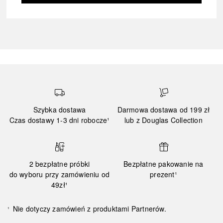
Szybka dostawa
Darmowa dostawa od 199 zł
Czas dostawy 1-3 dni robocze¹
lub z Douglas Collection
2 bezpłatne próbki
Bezpłatne pakowanie na
do wyboru przy zamówieniu od
prezent¹
49zł¹
Nie dotyczy zamówień z produktami Partnerów.
¹