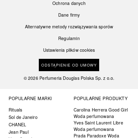
Ochrona danych
Dane firmy
Alternatywne metody rozwiązywania sporów
Regulamin
Ustawienia plików cookies
ODSTĄPIENIE OD UMOWY
©
2026
Perfumeria Douglas Polska Sp. z o.o.
POPULARNE MARKI
POPULARNE PRODUKTY
Rituals
Carolina Herrera Good Girl
Woda perfumowana
Sol de Janeiro
Yves Saint Laurent Libre
CHANEL
Woda perfumowana
Jean Paul
Prada Paradoxe Woda