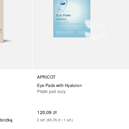
APRICOT
Eye Pads with Hyaluron
Płatki pod oczy
120,09 zł
obniżką
2
szt.
 (
60,05 zł
 / 
1
szt.
)