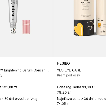
RESIBO
All About Eyes™ Brightening Serum Concentrate
YES EYE CARE
zy
Krem pod oczy
a
239,00 zł
Cena regularna
99,00 zł
79,20 zł
 z 30 dni przed obniżką
Najniższa cena z 30 dni przed 
74,25 zł