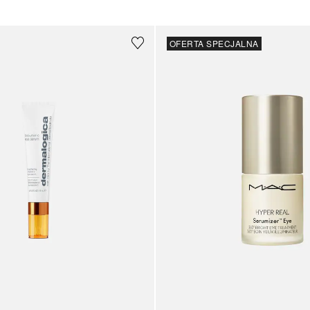
OFERTA SPECJALNA