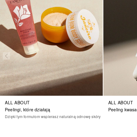
ALL ABOUT
ALL ABOUT
Peelingi, które działają
Peeling kwas
Dzięki tym formułom wspierasz naturalną odnowę skóry