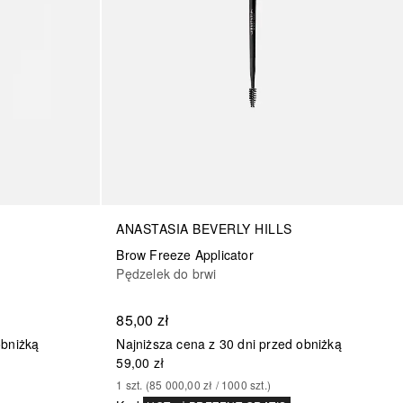
ANASTASIA BEVERLY HILLS
Brow Freeze Applicator
Pędzelek do brwi
85,00 zł
obniżką
Najniższa cena z 30 dni przed obniżką
59,00 zł
1
szt.
 (
85 000,00 zł
 / 
1000
szt.
)