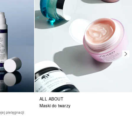
ALL ABOUT
Maski do twarzy
ej pielęgnacji