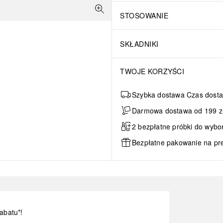
STOSOWANIE
SKŁADNIKI
TWOJE KORZYŚCI
Szybka dostawa Czas dosta
Darmowa dostawa od 199 zł 
2 bezpłatne próbki do wybo
Bezpłatne pakowanie na pr
abatu*!