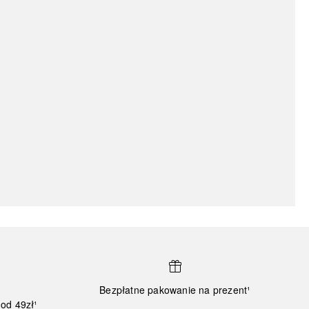
Bezpłatne pakowanie na prezent¹
od 49zł¹