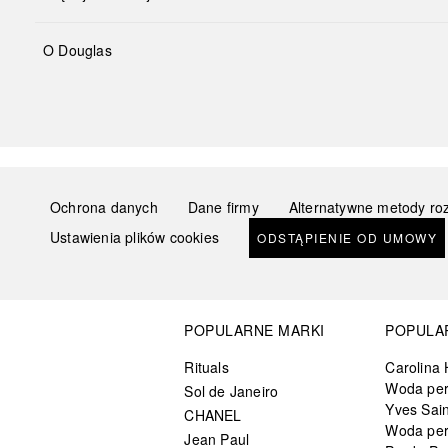
O Douglas
Ochrona danych
Dane firmy
Alternatywne metody ro
Ustawienia plików cookies
ODSTĄPIENIE OD UMOWY
POPULARNE MARKI
POPULA
Rituals
Carolina 
Woda pe
Sol de Janeiro
Yves Sain
CHANEL
Woda pe
Jean Paul