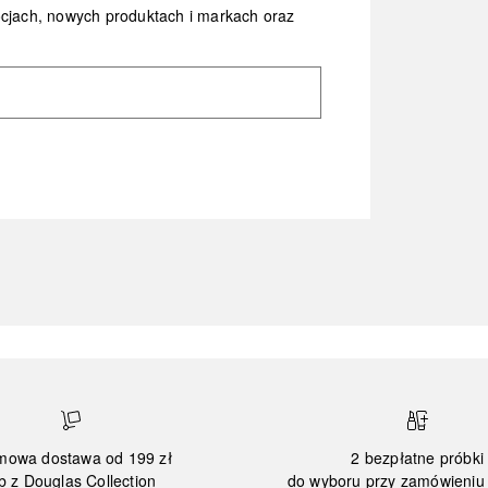
ocjach, nowych produktach i markach oraz
mowa dostawa od 199 zł
2 bezpłatne próbki
b z Douglas Collection
do wyboru przy zamówieniu 