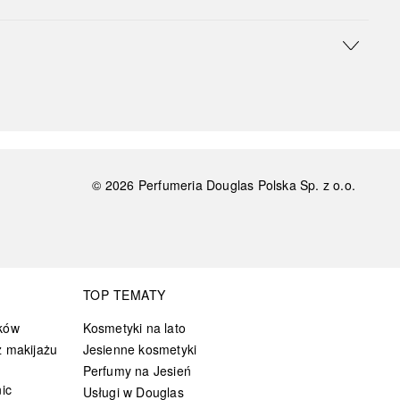
©
2026
Perfumeria Douglas Polska Sp. z o.o.
TOP TEMATY
ków
Kosmetyki na lato
 makijażu
Jesienne kosmetyki
Perfumy na Jesień
ic
Usługi w Douglas