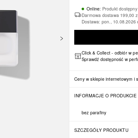
Online
:
Produkt dostępny
Darmowa dostawa
199,00 z
Dostawa: pon., 10.08.2026 
Click & Collect - odbiór w p
Sprawdź dostępność w perf
Ceny w sklepie internetowym i 
INFORMACJE O PRODUKCIE
bez parafiny
SZCZEGÓŁY PRODUKTU