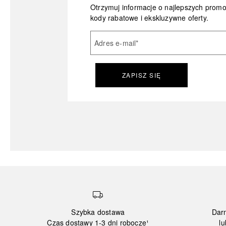
Otrzymuj informacje o najlepszych prom
kody rabatowe i ekskluzywne oferty.
Adres e-mail
*
ZAPISZ SIĘ
Szybka dostawa
Dar
Czas dostawy 1-3 dni robocze¹
lu