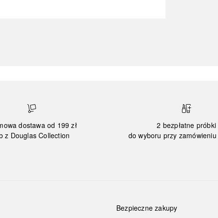
mowa dostawa od 199 zł
2 bezpłatne próbki
b z Douglas Collection
do wyboru przy zamówieniu 
Bezpieczne zakupy