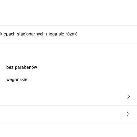
sklepach stacjonarnych mogą się różnić
bez parabenów
wegańskie