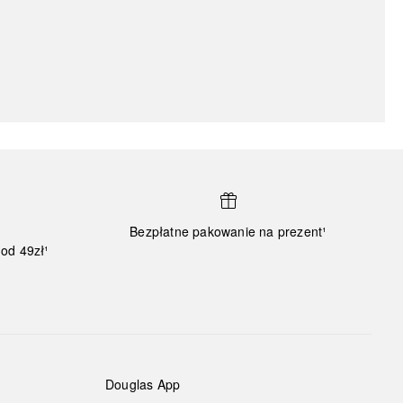
Bezpłatne pakowanie na prezent¹
od 49zł¹
Douglas App