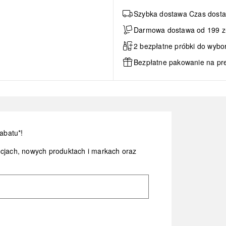
Szybka dostawa Czas dosta
Darmowa dostawa od 199 zł 
2 bezpłatne próbki do wybo
Bezpłatne pakowanie na pr
abatu*!
ocjach, nowych produktach i markach oraz