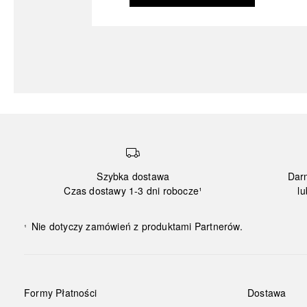
Szybka dostawa
Dar
Czas dostawy 1-3 dni robocze¹
lu
Nie dotyczy zamówień z produktami Partnerów.
¹
Formy Płatności
Dostawa