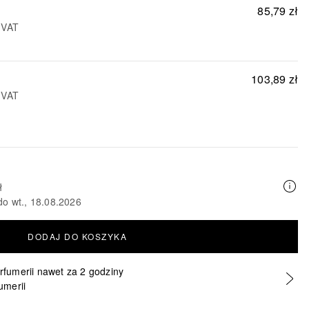
85,79 zł
 VAT
103,89 zł
 VAT
ł
do wt., 18.08.2026
DODAJ DO KOSZYKA
erfumerii nawet za 2 godziny
umerii