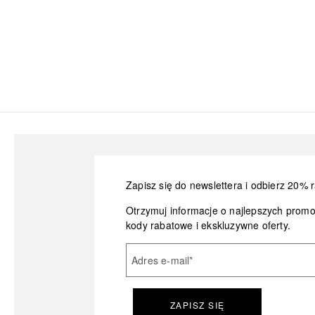
Zapisz się do newslettera i odbierz 20% r
Otrzymuj informacje o najlepszych prom
kody rabatowe i ekskluzywne oferty.
Adres e-mail
*
ZAPISZ SIĘ