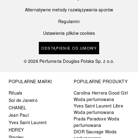
Alternatywne metody rozwiązywania sporów
Regulamin
Ustawienia plików cookies
ODSTĄPIENIE OD UMOWY
©
2026
Perfumeria Douglas Polska Sp. z o.o.
POPULARNE MARKI
POPULARNE PRODUKTY
Rituals
Carolina Herrera Good Girl
Woda perfumowana
Sol de Janeiro
Yves Saint Laurent Libre
CHANEL
Woda perfumowana
Jean Paul
Prada Paradoxe Woda
Yves Saint Laurent
perfumowana
HDREY
DIOR Sauvage Woda
Stanley
perfumowana