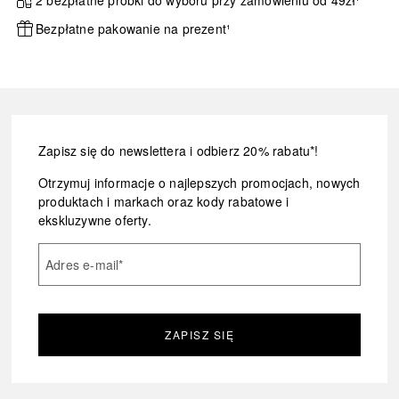
Bezpłatne pakowanie na prezent¹
Zapisz się do newslettera i odbierz 20% rabatu*!
Otrzymuj informacje o najlepszych promocjach, nowych
produktach i markach oraz kody rabatowe i
ekskluzywne oferty.
Adres e-mail
*
ZAPISZ SIĘ