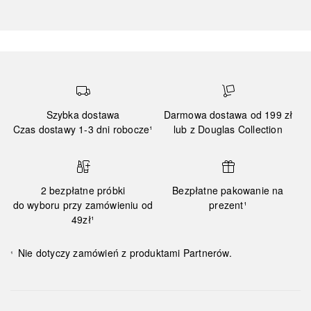
Szybka dostawa
Darmowa dostawa od 199 zł
Czas dostawy 1-3 dni robocze¹
lub z Douglas Collection
2 bezpłatne próbki
Bezpłatne pakowanie na
do wyboru przy zamówieniu od
prezent¹
49zł¹
Nie dotyczy zamówień z produktami Partnerów.
¹