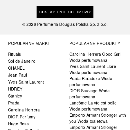
ODSTĄPIENIE OD UMOWY
©
2026
Perfumeria Douglas Polska Sp. z o.o.
POPULARNE MARKI
POPULARNE PRODUKTY
Rituals
Carolina Herrera Good Girl
Woda perfumowana
Sol de Janeiro
Yves Saint Laurent Libre
CHANEL
Woda perfumowana
Jean Paul
Prada Paradoxe Woda
Yves Saint Laurent
perfumowana
HDREY
DIOR Sauvage Woda
Stanley
perfumowana
Prada
Lancôme La vie est belle
Woda perfumowana
Carolina Herrera
Emporio Armani Stronger with
DIOR Perfumy
you Woda toaletowa
Hugo Boss
Emporio Armani Stronger