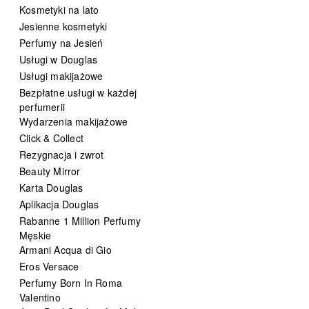
Kosmetyki na lato
Jesienne kosmetyki
Perfumy na Jesień
Usługi w Douglas
Usługi makijażowe
Bezpłatne usługi w każdej
perfumerii
Wydarzenia makijażowe
Click & Collect
Rezygnacja i zwrot
Beauty Mirror
Karta Douglas
Aplikacja Douglas
Rabanne 1 Million Perfumy
Męskie
Armani Acqua di Gio
Eros Versace
Perfumy Born In Roma
Valentino