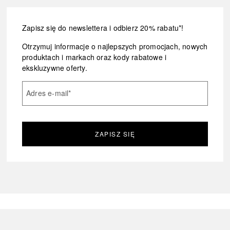
Zapisz się do newslettera i odbierz 20% rabatu*!
Otrzymuj informacje o najlepszych promocjach, nowych
produktach i markach oraz kody rabatowe i
ekskluzywne oferty.
Adres e-mail
*
ZAPISZ SIĘ