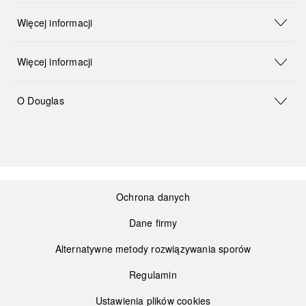
Więcej informacji
Więcej informacji
O Douglas
Ochrona danych
Dane firmy
Alternatywne metody rozwiązywania sporów
Regulamin
Ustawienia plików cookies