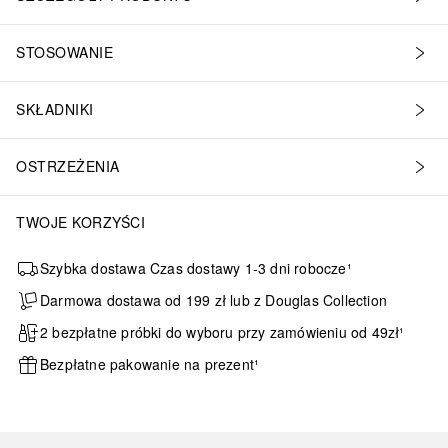
STOSOWANIE
SKŁADNIKI
OSTRZEŻENIA
TWOJE KORZYŚCI
Szybka dostawa Czas dostawy 1-3 dni robocze¹
Darmowa dostawa od 199 zł lub z Douglas Collection
2 bezpłatne próbki do wyboru przy zamówieniu od 49zł¹
Bezpłatne pakowanie na prezent¹