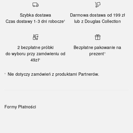
Szybka dostawa
Darmowa dostawa od 199 zł
Czas dostawy 1-3 dni robocze¹
lub z Douglas Collection
2 bezpłatne próbki
Bezpłatne pakowanie na
do wyboru przy zamówieniu od
prezent¹
49zł¹
Nie dotyczy zamówień z produktami Partnerów.
¹
Formy Płatności