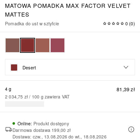
MATOWA POMADKA MAX FACTOR VELVET
MATTES
Pomadka do ust w sztyfcie
0
(
0
)
Desert
4 g
81,39 zł
2 034,75 zł
 / 
100
g
zawiera VAT
Online
:
Produkt dostępny
Darmowa dostawa
199,00 zł
Dostawa: czw., 13.08.2026 do wt., 18.08.2026