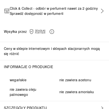
Click & Collect - odbiór w perfumerii nawet za 2 godziny
Sprawdź dostępność w perfumerii
DODAJ DO KOSZYKA
Wysyłka przez
Ceny w sklepie internetowym i sklepach stacjonarnych mogą
się różnić
INFORMACJE O PRODUKCIE
wegańskie
nie zawiera acetonu
nie zawiera oleju
nie zawiera amoniaku
palmowego
SZCZEGÓŁY PRODUKTU