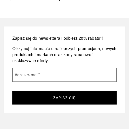
Zapisz się do newslettera i odbierz 20% rabatu*!
Otrzymuj informacje o najlepszych promocjach, nowych
produktach i markach oraz kody rabatowe i
ekskluzywne oferty.
Adres e-mail
*
ZAPISZ SIĘ