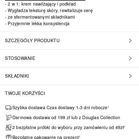
2 w 1: krem nawilżający i podkład
Wygładza teksturę skóry, rewitalizuje cerę
ze sfermentowanymi składnikami
Przyjemnie lekka konsystencja
SZCZEGÓŁY PRODUKTU
STOSOWANIE
SKŁADNIKI
TWOJE KORZYŚCI
Szybka dostawa Czas dostawy 1-3 dni robocze¹
Darmowa dostawa od 199 zł lub z Douglas Collection
2 bezpłatne próbki do wyboru przy zamówieniu od 49zł¹
Bezpłatne pakowanie na prezent¹