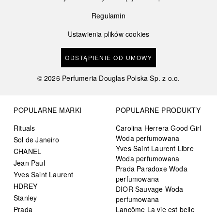
Regulamin
Ustawienia plików cookies
ODSTĄPIENIE OD UMOWY
©
2026
Perfumeria Douglas Polska Sp. z o.o.
POPULARNE MARKI
POPULARNE PRODUKTY
Rituals
Carolina Herrera Good Girl
Woda perfumowana
Sol de Janeiro
Yves Saint Laurent Libre
CHANEL
Woda perfumowana
Jean Paul
Prada Paradoxe Woda
Yves Saint Laurent
perfumowana
HDREY
DIOR Sauvage Woda
Stanley
perfumowana
Prada
Lancôme La vie est belle