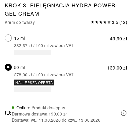
KROK 3. PIELĘGNACJA
HYDRA POWER-
GEL CREAM
Krem do twarzy
3.5
(
12
)
15 ml
49,90 zł
332,67 zł
 / 
100
ml
zawiera VAT
50 ml
139,00 zł
278,00 zł
 / 
100
ml
zawiera VAT
NAJLEPSZA OFERTA
Online
:
Produkt dostępny
Darmowa dostawa
199,00 zł
Dostawa: wt., 11.08.2026 do czw., 13.08.2026