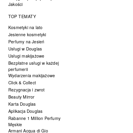
Jakości
TOP TEMATY
Kosmetyki na lato
Jesienne kosmetyki
Perfumy na Jesień
Usługi w Douglas
Usługi makijażowe
Bezpłatne usługi w każdej
perfumerii
Wydarzenia makijażowe
Click & Collect
Rezygnacja i zwrot
Beauty Mirror
Karta Douglas
Aplikacja Douglas
Rabanne 1 Million Perfumy
Męskie
Armani Acqua di Gio