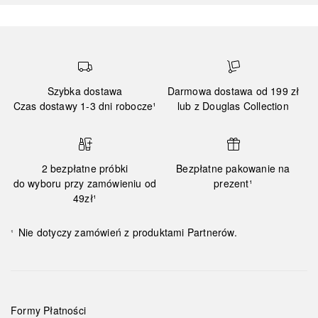
Szybka dostawa
Darmowa dostawa od 199 zł
Czas dostawy 1-3 dni robocze¹
lub z Douglas Collection
2 bezpłatne próbki
Bezpłatne pakowanie na
do wyboru przy zamówieniu od
prezent¹
49zł¹
Nie dotyczy zamówień z produktami Partnerów.
¹
Formy Płatności