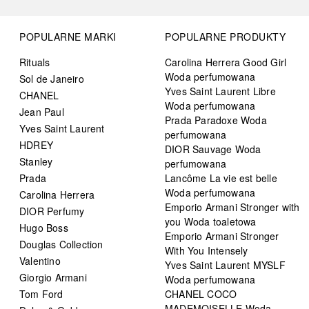
POPULARNE MARKI
POPULARNE PRODUKTY
Rituals
Carolina Herrera Good Girl
Woda perfumowana
Sol de Janeiro
Yves Saint Laurent Libre
CHANEL
Woda perfumowana
Jean Paul
Prada Paradoxe Woda
Yves Saint Laurent
perfumowana
HDREY
DIOR Sauvage Woda
Stanley
perfumowana
Prada
Lancôme La vie est belle
Woda perfumowana
Carolina Herrera
Emporio Armani Stronger with
DIOR Perfumy
you Woda toaletowa
Hugo Boss
Emporio Armani Stronger
Douglas Collection
With You Intensely
Valentino
Yves Saint Laurent MYSLF
Giorgio Armani
Woda perfumowana
Tom Ford
CHANEL COCO
MADEMOISELLE Woda