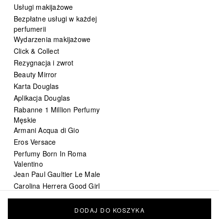
Usługi makijażowe
Bezpłatne usługi w każdej
perfumerii
Wydarzenia makijażowe
Click & Collect
Rezygnacja i zwrot
Beauty Mirror
Karta Douglas
Aplikacja Douglas
Rabanne 1 Million Perfumy
Męskie
Armani Acqua di Gio
Eros Versace
Perfumy Born In Roma
Valentino
Jean Paul Gaultier Le Male
Carolina Herrera Good Girl
DIOR Sauvage
Chanel Bleu de Chanel
DODAJ DO KOSZYKA