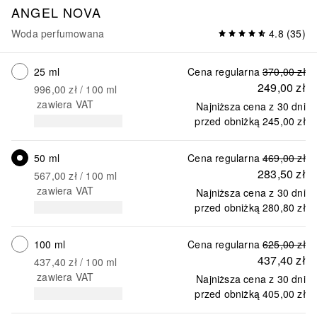
ANGEL
NOVA
Woda perfumowana
4.8
(
35
)
25 ml
Cena regularna
370,00 zł
249,00 zł
996,00 zł
 / 
100
ml
zawiera VAT
Najniższa cena z 30 dni
przed obniżką
245,00 zł
50 ml
Cena regularna
469,00 zł
283,50 zł
567,00 zł
 / 
100
ml
zawiera VAT
Najniższa cena z 30 dni
przed obniżką
280,80 zł
100 ml
Cena regularna
625,00 zł
437,40 zł
437,40 zł
 / 
100
ml
zawiera VAT
Najniższa cena z 30 dni
przed obniżką
405,00 zł