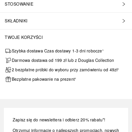
STOSOWANIE
SKŁADNIKI
TWOJE KORZYŚCI
Szybka dostawa Czas dostawy 1-3 dni robocze¹
Darmowa dostawa od 199 zł lub z Douglas Collection
2 bezpłatne próbki do wyboru przy zamówieniu od 49zł¹
Bezpłatne pakowanie na prezent¹
Zapisz się do newslettera i odbierz 20% rabatu*!
Otrzymuj informacje o najlepszych promocjach, nowych