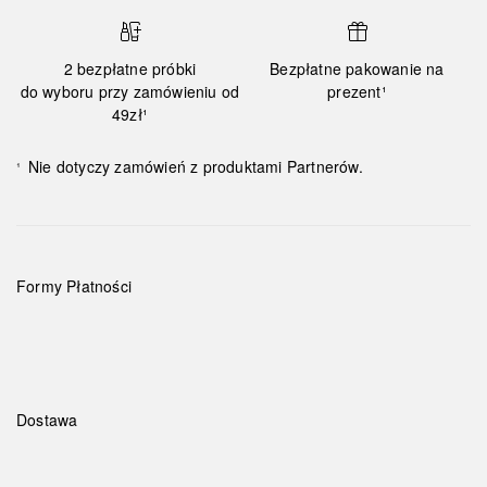
2 bezpłatne próbki
Bezpłatne pakowanie na
do wyboru przy zamówieniu od
prezent¹
49zł¹
Nie dotyczy zamówień z produktami Partnerów.
¹
Formy Płatności
Dostawa