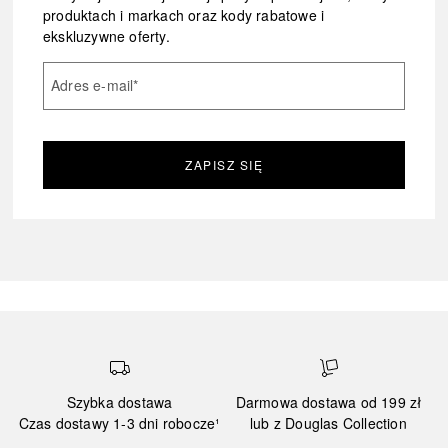
produktach i markach oraz kody rabatowe i
ekskluzywne oferty.
Adres e-mail
*
ZAPISZ SIĘ
Szybka dostawa
Darmowa dostawa od 199 zł
Czas dostawy 1-3 dni robocze¹
lub z Douglas Collection