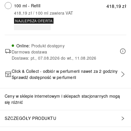
100 ml - Refill
418,19 zł
418,19 zł
 / 
100
ml
zawiera VAT
NAJLEPSZA OFERTA
Online
:
Produkt dostępny
Darmowa dostawa
Dostawa: pt., 07.08.2026 do wt., 11.08.2026
Click & Collect - odbiór w perfumerii nawet za 2 godziny
Sprawdź dostępność w perfumerii
DODAJ DO KOSZYKA
Ceny w sklepie internetowym i sklepach stacjonarnych mogą
się różnić
SZCZEGÓŁY PRODUKTU