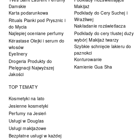
Damskie
Makijaż
Karta podarunkowa
Podkłady do Cery Suchej i
Wrażliwej
Rituals Pianki pod Prysznic i
Nakładanie rozświetlacza
do Mycia
Najlepiej oceniane perfumy
Podkłady do cery tłustej duży
wybór| Makijaż twarzy
Kérastase Olejki i serum do
Szybkie schnięcie lakieru do
włosów
paznokci
Eyelinery
Konturowanie
Drogeria Produkty do
Kamienie Gua Sha
Pielęgnacji Najwyższej
Jakości
TOP TEMATY
Kosmetyki na lato
Jesienne kosmetyki
Perfumy na Jesień
Usługi w Douglas
Usługi makijażowe
Bezpłatne usługi w każdej