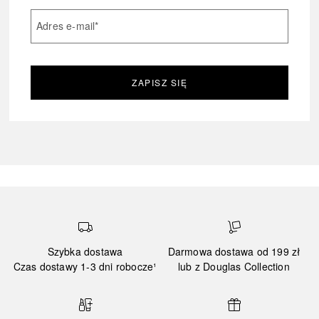
Adres e-mail
*
ZAPISZ SIĘ
Szybka dostawa
Darmowa dostawa od 199 zł
Czas dostawy 1-3 dni robocze¹
lub z Douglas Collection