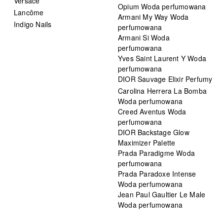
Versace
Opium Woda perfumowana
Lancôme
Armani My Way Woda
Indigo Nails
perfumowana
Armani Si Woda
perfumowana
Yves Saint Laurent Y Woda
perfumowana
DIOR Sauvage Elixir Perfumy
Carolina Herrera La Bomba
Woda perfumowana
Creed Aventus Woda
perfumowana
DIOR Backstage Glow
Maximizer Palette
Prada Paradigme Woda
perfumowana
Prada Paradoxe Intense
Woda perfumowana
Jean Paul Gaultier Le Male
Woda perfumowana