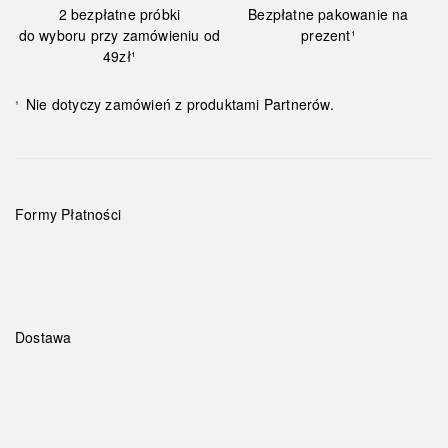
2 bezpłatne próbki
Bezpłatne pakowanie na
do wyboru przy zamówieniu od
prezent¹
49zł¹
Nie dotyczy zamówień z produktami Partnerów.
¹
Formy Płatności
Dostawa