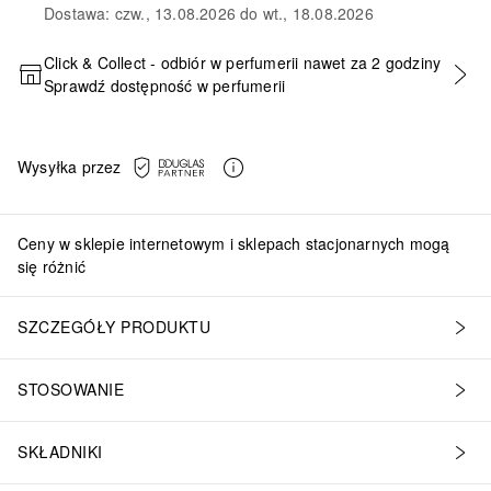
Dostawa: czw., 13.08.2026 do wt., 18.08.2026
Click & Collect - odbiór w perfumerii nawet za 2 godziny
Sprawdź dostępność w perfumerii
DODAJ DO KOSZYKA
Wysyłka przez
Ceny w sklepie internetowym i sklepach stacjonarnych mogą
się różnić
SZCZEGÓŁY PRODUKTU
STOSOWANIE
SKŁADNIKI