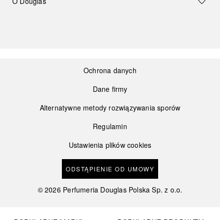
O Douglas
Ochrona danych
Dane firmy
Alternatywne metody rozwiązywania sporów
Regulamin
Ustawienia plików cookies
ODSTĄPIENIE OD UMOWY
©
2026
Perfumeria Douglas Polska Sp. z o.o.