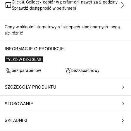
Click & Collect - odbiór w perfumerii nawet za 2 godziny
Sprawdź dostępność w perfumerii
DODAJ DO KOSZYKA
Ceny w sklepie internetowym i sklepach stacjonarnych mogą
się różnić
INFORMACJE O PRODUKCIE
TYLKO W DOUGLAS
bez parabenów
bezzapachowy
SZCZEGÓŁY PRODUKTU
STOSOWANIE
SKŁADNIKI