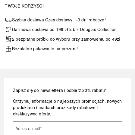
TWOJE KORZYŚCI
Szybka dostawa Czas dostawy 1-3 dni robocze¹
Darmowa dostawa od 199 zł lub z Douglas Collection
2 bezpłatne próbki do wyboru przy zamówieniu od 49zł¹
Bezpłatne pakowanie na prezent¹
Zapisz się do newslettera i odbierz 20% rabatu*!
Otrzymuj informacje o najlepszych promocjach, nowych
produktach i markach oraz kody rabatowe i
ekskluzywne oferty.
Adres e-mail
*