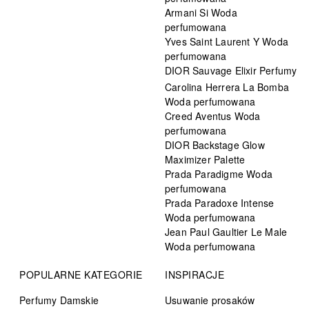
Armani Si Woda
perfumowana
Yves Saint Laurent Y Woda
perfumowana
DIOR Sauvage Elixir Perfumy
Carolina Herrera La Bomba
Woda perfumowana
Creed Aventus Woda
perfumowana
DIOR Backstage Glow
Maximizer Palette
Prada Paradigme Woda
perfumowana
Prada Paradoxe Intense
Woda perfumowana
Jean Paul Gaultier Le Male
Woda perfumowana
POPULARNE KATEGORIE
INSPIRACJE
Perfumy Damskie
Usuwanie prosaków