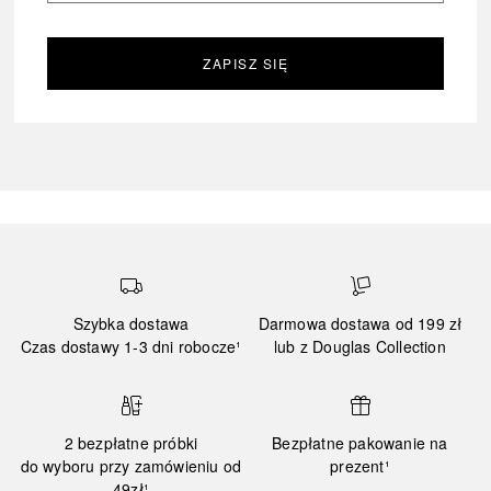
ZAPISZ SIĘ
Szybka dostawa
Darmowa dostawa od 199 zł
Czas dostawy 1-3 dni robocze¹
lub z Douglas Collection
2 bezpłatne próbki
Bezpłatne pakowanie na
do wyboru przy zamówieniu od
prezent¹
49zł¹