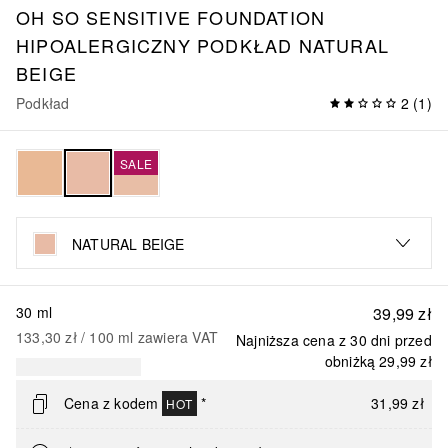
OH SO SENSITIVE FOUNDATION
HIPOALERGICZNY PODKŁAD NATURAL
BEIGE
Podkład
2
(
1
)
SALE
NATURAL BEIGE
30 ml
39,99 zł
133,30 zł
 / 
100
ml
zawiera VAT
Najniższa cena z 30 dni przed
obniżką
29,99 zł
Cena z kodem
*
31,99 zł
HOT