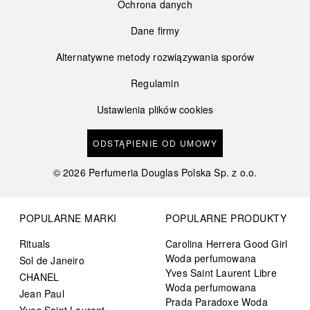
Ochrona danych
Dane firmy
Alternatywne metody rozwiązywania sporów
Regulamin
Ustawienia plików cookies
ODSTĄPIENIE OD UMOWY
©
2026
Perfumeria Douglas Polska Sp. z o.o.
POPULARNE MARKI
POPULARNE PRODUKTY
Rituals
Carolina Herrera Good Girl
Woda perfumowana
Sol de Janeiro
Yves Saint Laurent Libre
CHANEL
Woda perfumowana
Jean Paul
Prada Paradoxe Woda
Yves Saint Laurent