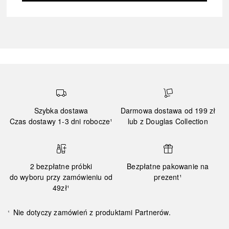
Szybka dostawa
Darmowa dostawa od 199 zł
Czas dostawy 1-3 dni robocze¹
lub z Douglas Collection
2 bezpłatne próbki
Bezpłatne pakowanie na
do wyboru przy zamówieniu od
prezent¹
49zł¹
Nie dotyczy zamówień z produktami Partnerów.
¹