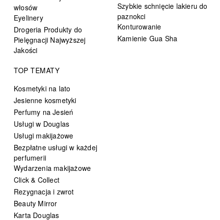
Szybkie schnięcie lakieru do
włosów
paznokci
Eyelinery
Konturowanie
Drogeria Produkty do
Kamienie Gua Sha
Pielęgnacji Najwyższej
Jakości
TOP TEMATY
Kosmetyki na lato
Jesienne kosmetyki
Perfumy na Jesień
Usługi w Douglas
Usługi makijażowe
Bezpłatne usługi w każdej
perfumerii
Wydarzenia makijażowe
Click & Collect
Rezygnacja i zwrot
Beauty Mirror
Karta Douglas