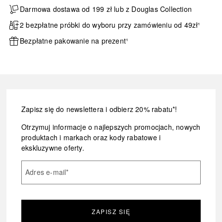
Darmowa dostawa od 199 zł lub z Douglas Collection
2 bezpłatne próbki do wyboru przy zamówieniu od 49zł¹
Bezpłatne pakowanie na prezent¹
Zapisz się do newslettera i odbierz 20% rabatu*!
Otrzymuj informacje o najlepszych promocjach, nowych
produktach i markach oraz kody rabatowe i
ekskluzywne oferty.
Adres e-mail
*
ZAPISZ SIĘ