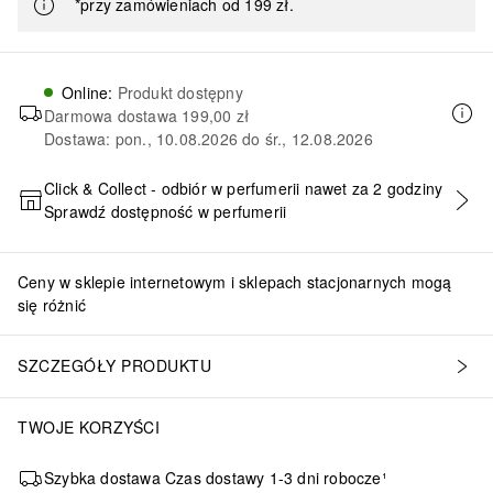
*przy zamówieniach od 199 zł.
Online
:
Produkt dostępny
Darmowa dostawa
199,00 zł
Dostawa: pon., 10.08.2026 do śr., 12.08.2026
Click & Collect - odbiór w perfumerii nawet za 2 godziny
Sprawdź dostępność w perfumerii
DODAJ DO KOSZYKA
Ceny w sklepie internetowym i sklepach stacjonarnych mogą
się różnić
SZCZEGÓŁY PRODUKTU
TWOJE KORZYŚCI
Szybka dostawa Czas dostawy 1-3 dni robocze¹