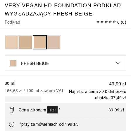
VERY VEGAN HD FOUNDATION PODKŁAD
WYGŁADZAJĄCY FRESH BEIGE
Podkład
0
(
0
)
FRESH BEIGE
30 ml
49,99 zł
166,63 zł
 / 
100
ml
zawiera VAT
Najniższa cena z 30 dni przed
obniżką
37,49 zł
Cena z kodem
*
39,99 zł
HOT
*przy zamówieniach od 199 zł.