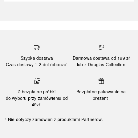
Szybka dostawa
Darmowa dostawa od 199 zł
Czas dostawy 1-3 dni robocze¹
lub z Douglas Collection
2 bezpłatne próbki
Bezpłatne pakowanie na
do wyboru przy zamówieniu od
prezent¹
49zł¹
Nie dotyczy zamówień z produktami Partnerów.
¹