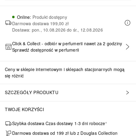
Online
:
Produkt dostępny
Darmowa dostawa
199,00 zł
Dostawa: pon., 10.08.2026 do śr., 12.08.2026
Click & Collect - odbiór w perfumerii nawet za 2 godziny
Sprawdź dostępność w perfumerii
DODAJ DO KOSZYKA
Ceny w sklepie internetowym i sklepach stacjonarnych mogą
się różnić
SZCZEGÓŁY PRODUKTU
TWOJE KORZYŚCI
Szybka dostawa Czas dostawy 1-3 dni robocze¹
Darmowa dostawa od 199 zł lub z Douglas Collection