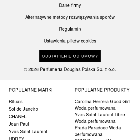
Dane firmy
Alternatywne metody rozwiązywania sporów
Regulamin
Ustawienia plików cookies
ODSTĄPIENIE OD UMOWY
©
2026
Perfumeria Douglas Polska Sp. z o.o.
POPULARNE MARKI
POPULARNE PRODUKTY
Rituals
Carolina Herrera Good Girl
Woda perfumowana
Sol de Janeiro
Yves Saint Laurent Libre
CHANEL
Woda perfumowana
Jean Paul
Prada Paradoxe Woda
Yves Saint Laurent
perfumowana
HDREY