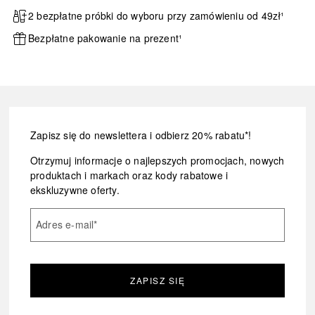
2 bezpłatne próbki do wyboru przy zamówieniu od 49zł¹
Bezpłatne pakowanie na prezent¹
Zapisz się do newslettera i odbierz 20% rabatu*!
Otrzymuj informacje o najlepszych promocjach, nowych
produktach i markach oraz kody rabatowe i
ekskluzywne oferty.
Adres e-mail
*
ZAPISZ SIĘ