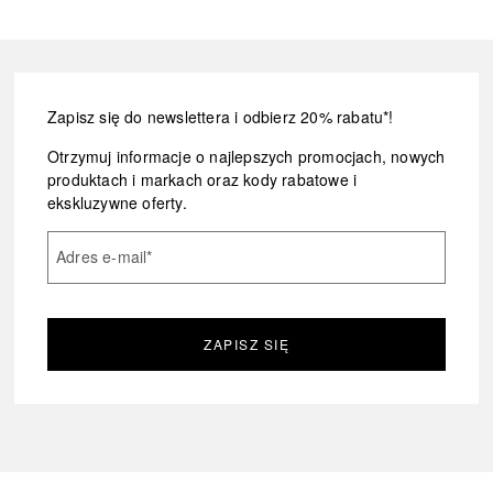
Zapisz się do newslettera i odbierz 20% rabatu*!
Otrzymuj informacje o najlepszych promocjach, nowych
produktach i markach oraz kody rabatowe i
ekskluzywne oferty.
Adres e-mail
*
ZAPISZ SIĘ