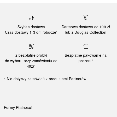
Szybka dostawa
Darmowa dostawa od 199 zł
Czas dostawy 1-3 dni robocze¹
lub z Douglas Collection
2 bezpłatne próbki
Bezpłatne pakowanie na
do wyboru przy zamówieniu od
prezent¹
49zł¹
Nie dotyczy zamówień z produktami Partnerów.
¹
Formy Płatności