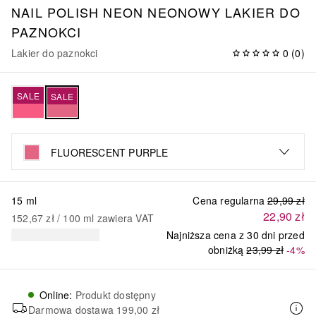
NAIL POLISH NEON NEONOWY LAKIER DO
PAZNOKCI
Lakier do paznokci
0
(
0
)
SALE
SALE
FLUORESCENT PURPLE
15 ml
Cena regularna
29,99 zł
22,90 zł
152,67 zł
 / 
100
ml
zawiera VAT
Najniższa cena z 30 dni przed
obniżką
23,99 zł
-4%
Online
:
Produkt dostępny
Darmowa dostawa
199,00 zł