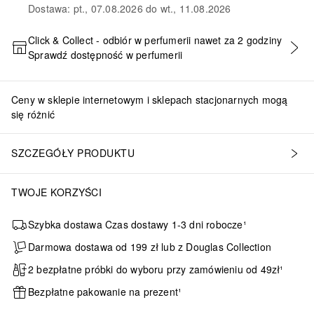
Dostawa: pt., 07.08.2026 do wt., 11.08.2026
Click & Collect - odbiór w perfumerii nawet za 2 godziny
Sprawdź dostępność w perfumerii
DODAJ DO KOSZYKA
Ceny w sklepie internetowym i sklepach stacjonarnych mogą
się różnić
SZCZEGÓŁY PRODUKTU
TWOJE KORZYŚCI
Szybka dostawa Czas dostawy 1-3 dni robocze¹
Darmowa dostawa od 199 zł lub z Douglas Collection
2 bezpłatne próbki do wyboru przy zamówieniu od 49zł¹
Bezpłatne pakowanie na prezent¹