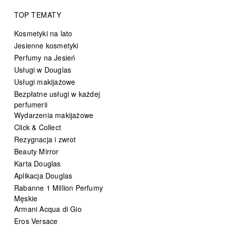
TOP TEMATY
Kosmetyki na lato
Jesienne kosmetyki
Perfumy na Jesień
Usługi w Douglas
Usługi makijażowe
Bezpłatne usługi w każdej
perfumerii
Wydarzenia makijażowe
Click & Collect
Rezygnacja i zwrot
Beauty Mirror
Karta Douglas
Aplikacja Douglas
Rabanne 1 Million Perfumy
Męskie
Armani Acqua di Gio
Eros Versace