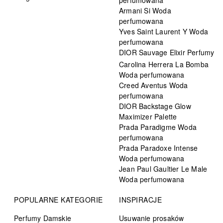
Armani Si Woda
perfumowana
Yves Saint Laurent Y Woda
perfumowana
DIOR Sauvage Elixir Perfumy
Carolina Herrera La Bomba
Woda perfumowana
Creed Aventus Woda
perfumowana
DIOR Backstage Glow
Maximizer Palette
Prada Paradigme Woda
perfumowana
Prada Paradoxe Intense
Woda perfumowana
Jean Paul Gaultier Le Male
Woda perfumowana
POPULARNE KATEGORIE
INSPIRACJE
Perfumy Damskie
Usuwanie prosaków