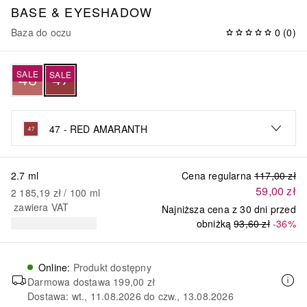
BASE & EYESHADOW
Baza do oczu
0
(
0
)
SALE
SALE
47 - RED AMARANTH
2.7 ml
Cena regularna
117,00 zł
59,00 zł
2 185,19 zł
 / 
100
ml
zawiera VAT
Najniższa cena z 30 dni przed
obniżką
93,60 zł
-36%
Online
:
Produkt dostępny
Darmowa dostawa
199,00 zł
Dostawa: wt., 11.08.2026 do czw., 13.08.2026