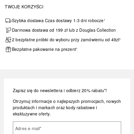
TWOJE KORZYŚCI
Szybka dostawa Czas dostawy 1-3 dni robocze¹
Darmowa dostawa od 199 zł lub z Douglas Collection
2 bezpłatne próbki do wyboru przy zamówieniu od 49zł¹
Bezpłatne pakowanie na prezent¹
Zapisz się do newslettera i odbierz 20% rabatu*!
Otrzymuj informacje o najlepszych promocjach, nowych
produktach i markach oraz kody rabatowe i
ekskluzywne oferty.
Adres e-mail
*