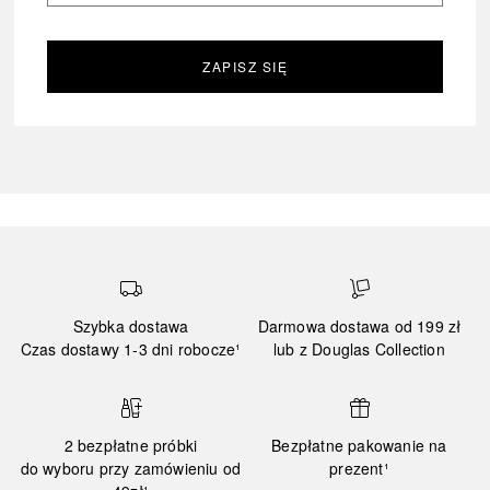
ZAPISZ SIĘ
Szybka dostawa
Darmowa dostawa od 199 zł
Czas dostawy 1-3 dni robocze¹
lub z Douglas Collection
2 bezpłatne próbki
Bezpłatne pakowanie na
do wyboru przy zamówieniu od
prezent¹