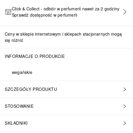
Click & Collect - odbiór w perfumerii nawet za 2 godziny
Sprawdź dostępność w perfumerii
DODAJ DO KOSZYKA
Ceny w sklepie internetowym i sklepach stacjonarnych mogą
się różnić
INFORMACJE O PRODUKCIE
wegańskie
SZCZEGÓŁY PRODUKTU
STOSOWANIE
SKŁADNIKI