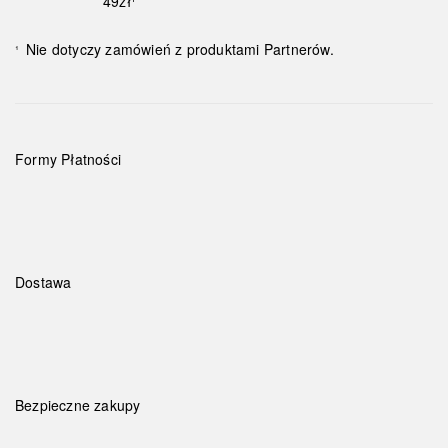
49zł¹
Nie dotyczy zamówień z produktami Partnerów.
¹
Formy Płatności
Dostawa
Bezpieczne zakupy