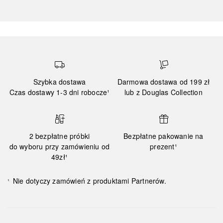
Szybka dostawa
Darmowa dostawa od 199 zł
Czas dostawy 1-3 dni robocze¹
lub z Douglas Collection
2 bezpłatne próbki
Bezpłatne pakowanie na
do wyboru przy zamówieniu od
prezent¹
49zł¹
Nie dotyczy zamówień z produktami Partnerów.
¹