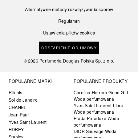
Alternatywne metody rozwiązywania sporów
Regulamin
Ustawienia plików cookies
ODSTĄPIENIE OD UMOWY
©
2026
Perfumeria Douglas Polska Sp. z o.o.
POPULARNE MARKI
POPULARNE PRODUKTY
Rituals
Carolina Herrera Good Girl
Woda perfumowana
Sol de Janeiro
Yves Saint Laurent Libre
CHANEL
Woda perfumowana
Jean Paul
Prada Paradoxe Woda
Yves Saint Laurent
perfumowana
HDREY
DIOR Sauvage Woda
Stanley
perfumowana