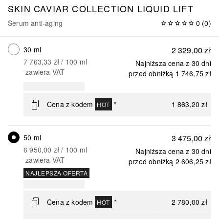
SKIN CAVIAR COLLECTION
LIQUID LIFT
Serum anti-aging
0
(
0
)
30 ml
2 329,00 zł
7 763,33 zł
 / 
100
ml
Najniższa cena z 30 dni
zawiera VAT
przed obniżką
1 746,75 zł
Cena z kodem
*
1 863,20 zł
HOT
50 ml
3 475,00 zł
6 950,00 zł
 / 
100
ml
Najniższa cena z 30 dni
zawiera VAT
przed obniżką
2 606,25 zł
NAJLEPSZA OFERTA
Cena z kodem
*
2 780,00 zł
HOT