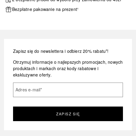
Bezpłatne pakowanie na prezent¹
Zapisz się do newslettera i odbierz 20% rabatu*!
Otrzymuj informacje o najlepszych promocjach, nowych
produktach i markach oraz kody rabatowe i
ekskluzywne oferty.
Adres e-mail
*
ZAPISZ SIĘ