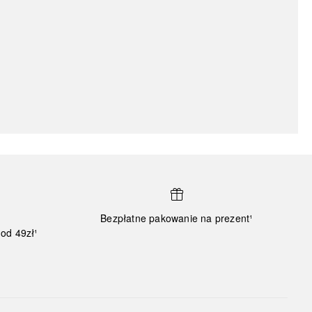
Bezpłatne pakowanie na prezent¹
od 49zł¹