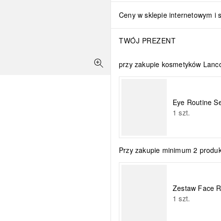
Ceny w sklepie internetowym i 
TWÓJ PREZENT
przy zakupie kosmetyków Lanco
Eye Routine Se
1
szt.
Przy zakupie minimum 2 produk
Zestaw Face R
1
szt.