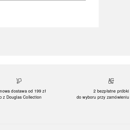
mowa dostawa od 199 zł
2 bezpłatne próbki
b z Douglas Collection
do wyboru przy zamówieniu 