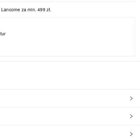
 Lancome za min. 499 zł.
tur