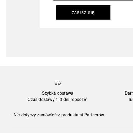
ZAPISZ SIĘ
Szybka dostawa
Dar
Czas dostawy 1-3 dni robocze¹
lu
Nie dotyczy zamówień z produktami Partnerów.
¹