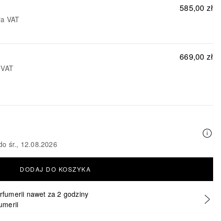
585,00 zł
ra VAT
669,00 zł
 VAT
do śr., 12.08.2026
DODAJ DO KOSZYKA
erfumerii nawet za 2 godziny
umerii