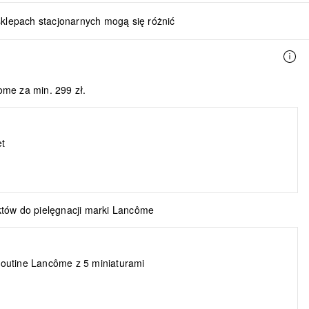
sklepach stacjonarnych mogą się różnić
me za min. 299 zł.
t
tów do pielęgnacji marki Lancôme
outine Lancôme z 5 miniaturami