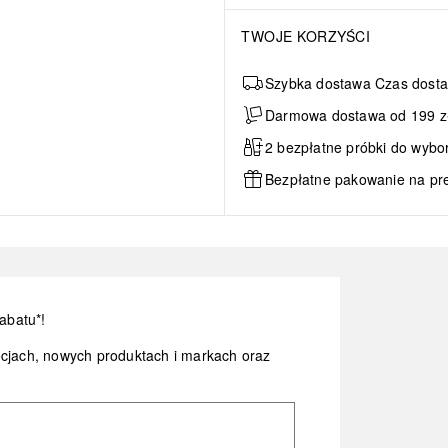
TWOJE KORZYŚCI
Szybka dostawa Czas dosta
Darmowa dostawa od 199 zł 
2 bezpłatne próbki do wybo
Bezpłatne pakowanie na pr
abatu*!
ocjach, nowych produktach i markach oraz