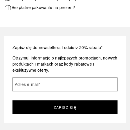
Bezpłatne pakowanie na prezent¹
Zapisz się do newslettera i odbierz 20% rabatu*!
Otrzymuj informacje o najlepszych promocjach, nowych
produktach i markach oraz kody rabatowe i
ekskluzywne oferty.
Adres e-mail
*
ZAPISZ SIĘ