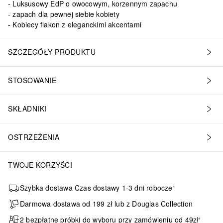
Luksusowy EdP o owocowym, korzennym zapachu
zapach dla pewnej siebie kobiety
Kobiecy flakon z eleganckimi akcentami
SZCZEGÓŁY PRODUKTU
STOSOWANIE
SKŁADNIKI
OSTRZEŻENIA
TWOJE KORZYŚCI
Szybka dostawa Czas dostawy 1-3 dni robocze¹
Darmowa dostawa od 199 zł lub z Douglas Collection
2 bezpłatne próbki do wyboru przy zamówieniu od 49zł¹