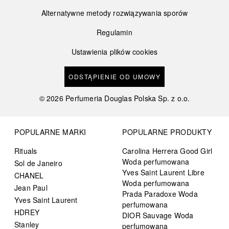
Alternatywne metody rozwiązywania sporów
Regulamin
Ustawienia plików cookies
ODSTĄPIENIE OD UMOWY
©
2026
Perfumeria Douglas Polska Sp. z o.o.
POPULARNE MARKI
POPULARNE PRODUKTY
Rituals
Carolina Herrera Good Girl
Woda perfumowana
Sol de Janeiro
Yves Saint Laurent Libre
CHANEL
Woda perfumowana
Jean Paul
Prada Paradoxe Woda
Yves Saint Laurent
perfumowana
HDREY
DIOR Sauvage Woda
Stanley
perfumowana