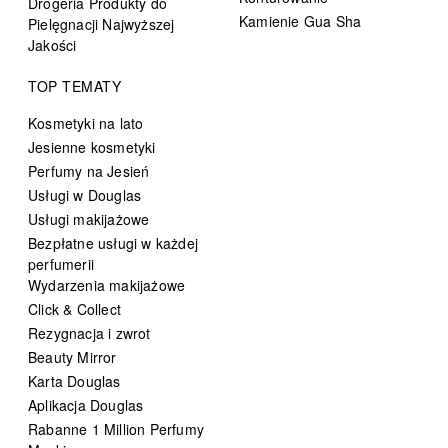
Drogeria Produkty do
Kamienie Gua Sha
Pielęgnacji Najwyższej
Jakości
TOP TEMATY
Kosmetyki na lato
Jesienne kosmetyki
Perfumy na Jesień
Usługi w Douglas
Usługi makijażowe
Bezpłatne usługi w każdej
perfumerii
Wydarzenia makijażowe
Click & Collect
Rezygnacja i zwrot
Beauty Mirror
Karta Douglas
Aplikacja Douglas
Rabanne 1 Million Perfumy