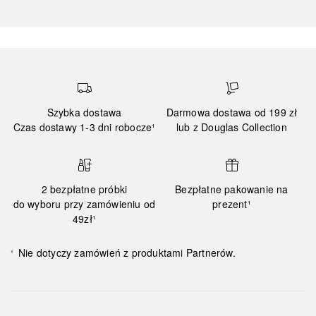
Szybka dostawa
Darmowa dostawa od 199 zł
Czas dostawy 1-3 dni robocze¹
lub z Douglas Collection
2 bezpłatne próbki
Bezpłatne pakowanie na
do wyboru przy zamówieniu od
prezent¹
49zł¹
Nie dotyczy zamówień z produktami Partnerów.
¹