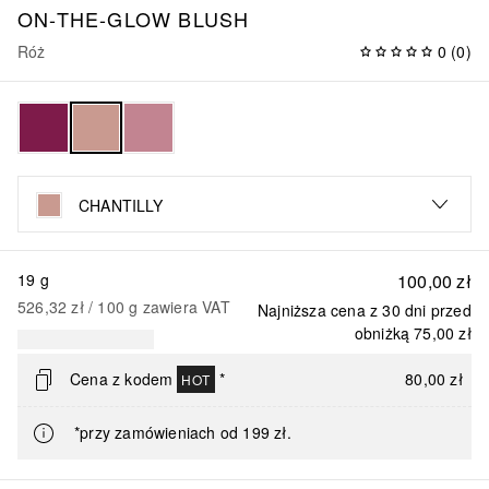
ON-THE-GLOW BLUSH
Róż
0
(
0
)
CHANTILLY
19 g
100,00 zł
526,32 zł
 / 
100
g
zawiera VAT
Najniższa cena z 30 dni przed
obniżką
75,00 zł
Cena z kodem
*
80,00 zł
HOT
*przy zamówieniach od 199 zł.