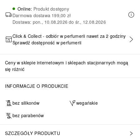
Online
:
Produkt dostępny
Darmowa dostawa
199,00 zł
Dostawa: pon., 10.08.2026 do śr., 12.08.2026
Click & Collect - odbiór w perfumerii nawet za 2 godziny
Sprawdź dostępność w perfumerii
DODAJ DO KOSZYKA
Ceny w sklepie internetowym i sklepach stacjonarnych mogą
się różnić
INFORMACJE O PRODUKCIE
bez silikonów
wegańskie
bez parabenów
SZCZEGÓŁY PRODUKTU