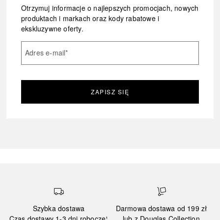
Otrzymuj informacje o najlepszych promocjach, nowych
produktach i markach oraz kody rabatowe i
ekskluzywne oferty.
Adres e-mail
*
ZAPISZ SIĘ
Szybka dostawa
Darmowa dostawa od 199 zł
Czas dostawy 1-3 dni robocze¹
lub z Douglas Collection