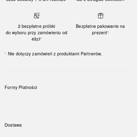
2 bezpłatne próbki
Bezpłatne pakowanie na
do wyboru przy zamówieniu od
prezent¹
49zł¹
Nie dotyczy zamówień z produktami Partnerów.
¹
Formy Płatności
Dostawa