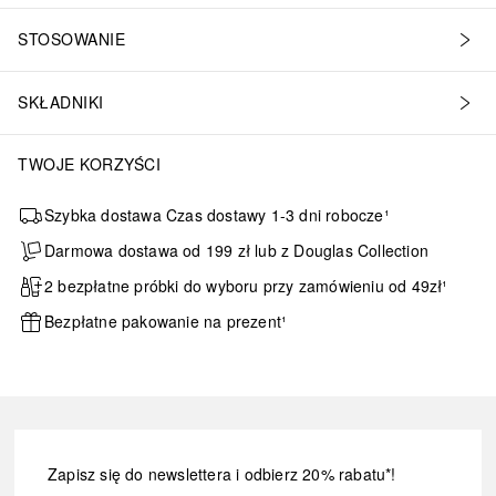
STOSOWANIE
SKŁADNIKI
TWOJE KORZYŚCI
Szybka dostawa Czas dostawy 1-3 dni robocze¹
Darmowa dostawa od 199 zł lub z Douglas Collection
2 bezpłatne próbki do wyboru przy zamówieniu od 49zł¹
Bezpłatne pakowanie na prezent¹
Zapisz się do newslettera i odbierz 20% rabatu*!