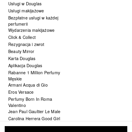
Usługi w Douglas
Usługi makijażowe
Bezpłatne usługi w każdej
perfumerii
Wydarzenia makijażowe
Click & Collect
Rezygnacja i zwrot
Beauty Mirror
Karta Douglas
Aplikacja Douglas
Rabanne 1 Million Perfumy
Męskie
Armani Acqua di Gio
Eros Versace
Perfumy Born In Roma
Valentino
Jean Paul Gaultier Le Male
Carolina Herrera Good Girl
DIOR Sauvage