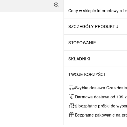
Ceny w sklepie internetowym i 
SZCZEGÓŁY PRODUKTU
STOSOWANIE
SKŁADNIKI
TWOJE KORZYŚCI
Szybka dostawa Czas dosta
Darmowa dostawa od 199 zł 
2 bezpłatne próbki do wybo
Bezpłatne pakowanie na pr