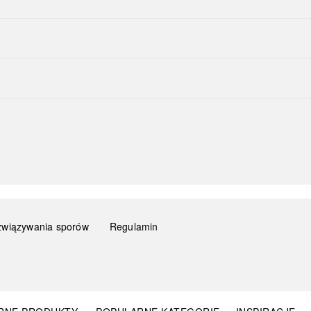
związywania sporów
Regulamin