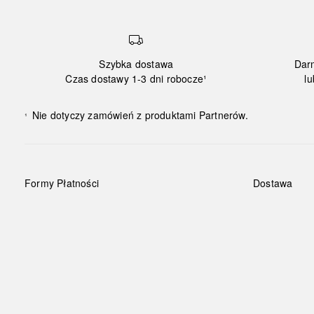
Szybka dostawa
Dar
Czas dostawy 1-3 dni robocze¹
lu
Nie dotyczy zamówień z produktami Partnerów.
¹
Formy Płatności
Dostawa