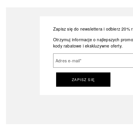
Zapisz się do newslettera i odbierz 20% r
Otrzymuj informacje o najlepszych prom
kody rabatowe i ekskluzywne oferty.
Adres e-mail
*
ZAPISZ SIĘ