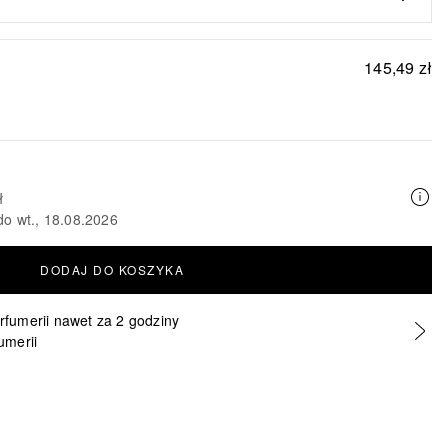
145,49 zł
ł
do wt., 18.08.2026
DODAJ DO KOSZYKA
erfumerii nawet za 2 godziny
umerii