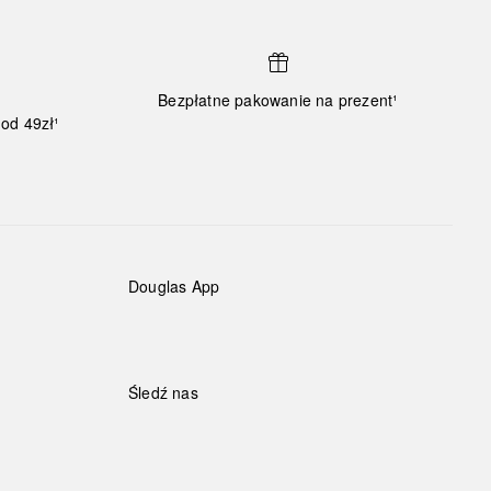
Bezpłatne pakowanie na prezent¹
od 49zł¹
Douglas App
Śledź nas