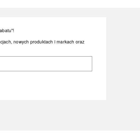
abatu*!
ocjach, nowych produktach i markach oraz