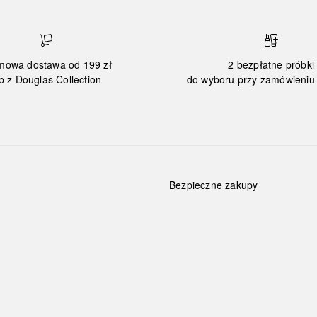
mowa dostawa od 199 zł
2 bezpłatne próbki
b z Douglas Collection
do wyboru przy zamówieniu 
Bezpieczne zakupy