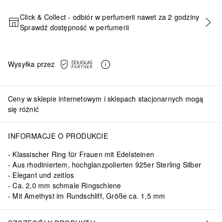
Click & Collect - odbiór w perfumerii nawet za 2 godziny
Sprawdź dostępność w perfumerii
DODAJ DO KOSZYKA
Wysyłka przez
Ceny w sklepie internetowym i sklepach stacjonarnych mogą
się różnić
INFORMACJE O PRODUKCIE
Klassischer Ring für Frauen mit Edelsteinen
Aus rhodiniertem, hochglanzpolierten 925er Sterling Silber
Elegant und zeitlos
Ca. 2,0 mm schmale Ringschiene
Mit Amethyst im Rundschliff, Größe ca. 1,5 mm