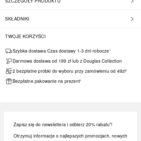
SZCZEGÓŁY PRODUKTU
SKŁADNIKI
TWOJE KORZYŚCI
Szybka dostawa Czas dostawy 1-3 dni robocze¹
Darmowa dostawa od 199 zł lub z Douglas Collection
2 bezpłatne próbki do wyboru przy zamówieniu od 49zł¹
Bezpłatne pakowanie na prezent¹
Zapisz się do newslettera i odbierz 20% rabatu*!
Otrzymuj informacje o najlepszych promocjach, nowych