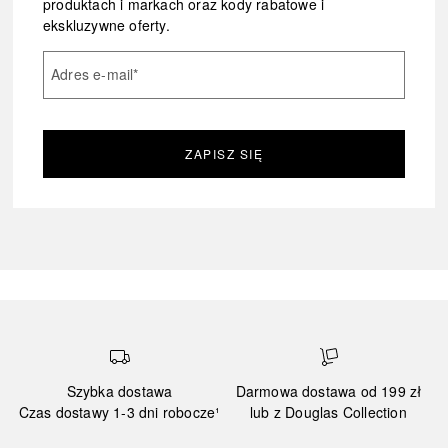
produktach i markach oraz kody rabatowe i
ekskluzywne oferty.
Adres e-mail
*
ZAPISZ SIĘ
Szybka dostawa
Darmowa dostawa od 199 zł
Czas dostawy 1-3 dni robocze¹
lub z Douglas Collection