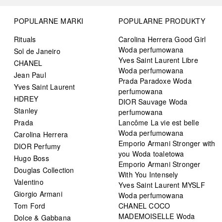
POPULARNE MARKI
POPULARNE PRODUKTY
Rituals
Carolina Herrera Good Girl
Woda perfumowana
Sol de Janeiro
Yves Saint Laurent Libre
CHANEL
Woda perfumowana
Jean Paul
Prada Paradoxe Woda
Yves Saint Laurent
perfumowana
HDREY
DIOR Sauvage Woda
Stanley
perfumowana
Prada
Lancôme La vie est belle
Woda perfumowana
Carolina Herrera
Emporio Armani Stronger with
DIOR Perfumy
you Woda toaletowa
Hugo Boss
Emporio Armani Stronger
Douglas Collection
With You Intensely
Valentino
Yves Saint Laurent MYSLF
Giorgio Armani
Woda perfumowana
Tom Ford
CHANEL COCO
MADEMOISELLE Woda
Dolce & Gabbana