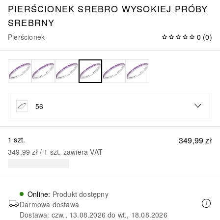
PIERŚCIONEK SREBRO WYSOKIEJ PRÓBY
SREBRNY
Pierścionek
0
(
0
)
56
1 szt.
349,99 zł
349,99 zł
 / 
1
szt.
zawiera VAT
Online
:
Produkt dostępny
Darmowa dostawa
Dostawa: czw., 13.08.2026 do wt., 18.08.2026