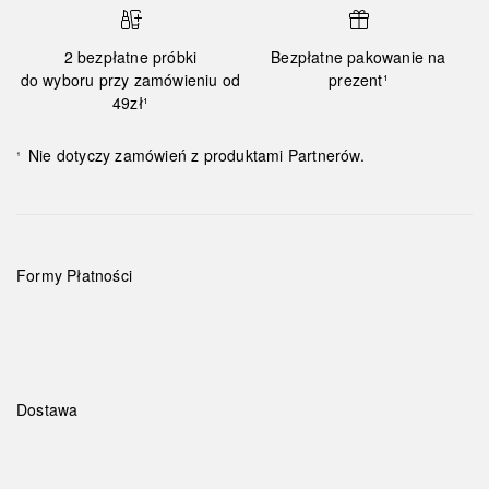
2 bezpłatne próbki
Bezpłatne pakowanie na
do wyboru przy zamówieniu od
prezent¹
49zł¹
Nie dotyczy zamówień z produktami Partnerów.
¹
Formy Płatności
Dostawa