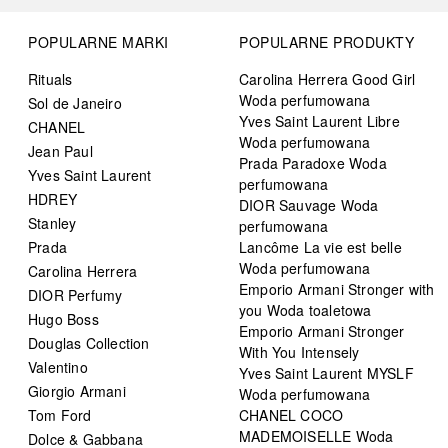
POPULARNE MARKI
POPULARNE PRODUKTY
Rituals
Carolina Herrera Good Girl
Woda perfumowana
Sol de Janeiro
Yves Saint Laurent Libre
CHANEL
Woda perfumowana
Jean Paul
Prada Paradoxe Woda
Yves Saint Laurent
perfumowana
HDREY
DIOR Sauvage Woda
Stanley
perfumowana
Prada
Lancôme La vie est belle
Woda perfumowana
Carolina Herrera
Emporio Armani Stronger with
DIOR Perfumy
you Woda toaletowa
Hugo Boss
Emporio Armani Stronger
Douglas Collection
With You Intensely
Valentino
Yves Saint Laurent MYSLF
Giorgio Armani
Woda perfumowana
Tom Ford
CHANEL COCO
MADEMOISELLE Woda
Dolce & Gabbana