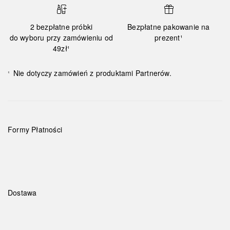
2 bezpłatne próbki
Bezpłatne pakowanie na
do wyboru przy zamówieniu od
prezent¹
49zł¹
Nie dotyczy zamówień z produktami Partnerów.
¹
Formy Płatności
Dostawa