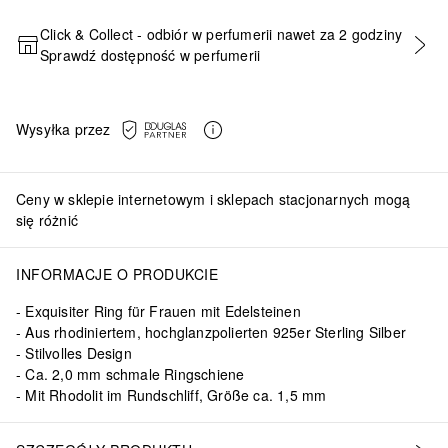
Click & Collect - odbiór w perfumerii nawet za 2 godziny
Sprawdź dostępność w perfumerii
DODAJ DO KOSZYKA
Wysyłka przez
Ceny w sklepie internetowym i sklepach stacjonarnych mogą
się różnić
INFORMACJE O PRODUKCIE
Exquisiter Ring für Frauen mit Edelsteinen
Aus rhodiniertem, hochglanzpolierten 925er Sterling Silber
Stilvolles Design
Ca. 2,0 mm schmale Ringschiene
Mit Rhodolit im Rundschliff, Größe ca. 1,5 mm