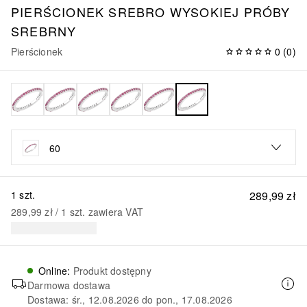
PIERŚCIONEK SREBRO WYSOKIEJ PRÓBY
SREBRNY
Pierścionek
0
(
0
)
60
1 szt.
289,99 zł
289,99 zł
 / 
1
szt.
zawiera VAT
Online
:
Produkt dostępny
Darmowa dostawa
Dostawa: śr., 12.08.2026 do pon., 17.08.2026