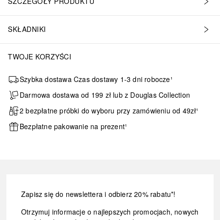
SZCZEGÓŁY PRODUKTU
SKŁADNIKI
TWOJE KORZYŚCI
Szybka dostawa Czas dostawy 1-3 dni robocze¹
Darmowa dostawa od 199 zł lub z Douglas Collection
2 bezpłatne próbki do wyboru przy zamówieniu od 49zł¹
Bezpłatne pakowanie na prezent¹
Zapisz się do newslettera i odbierz 20% rabatu*!
Otrzymuj informacje o najlepszych promocjach, nowych