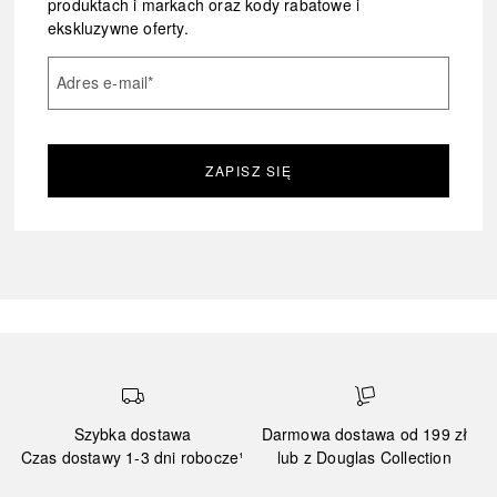
produktach i markach oraz kody rabatowe i
ekskluzywne oferty.
Adres e-mail
*
ZAPISZ SIĘ
Szybka dostawa
Darmowa dostawa od 199 zł
Czas dostawy 1-3 dni robocze¹
lub z Douglas Collection