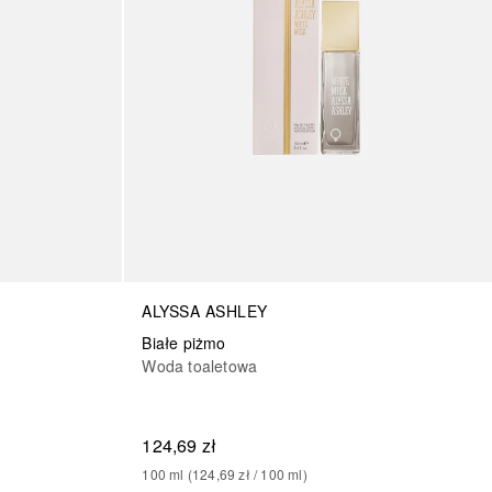
ALYSSA ASHLEY
Białe piżmo
Woda toaletowa
124,69 zł
100
ml
 (
124,69 zł
 / 
100
ml
)