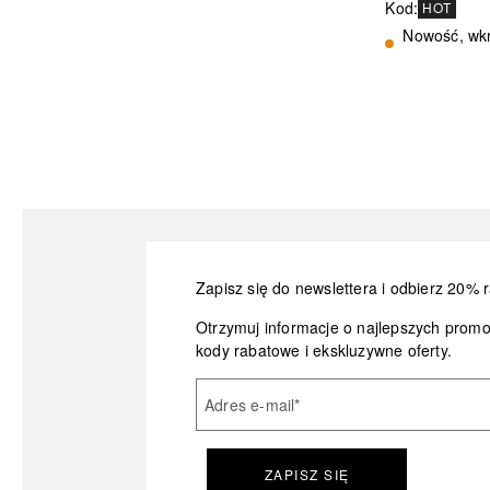
Kod
:
HOT
Nowość, wkr
Zapisz się do newslettera i odbierz 20% r
Otrzymuj informacje o najlepszych prom
kody rabatowe i ekskluzywne oferty.
Adres e-mail
*
ZAPISZ SIĘ