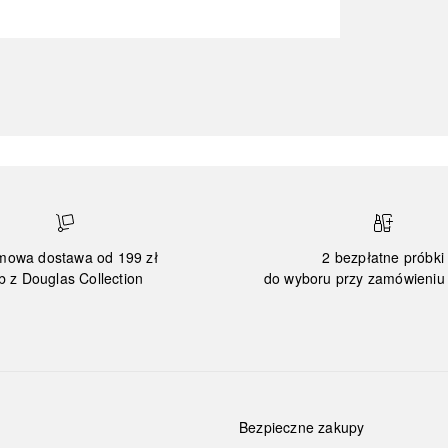
mowa dostawa od 199 zł
2 bezpłatne próbki
b z Douglas Collection
do wyboru przy zamówieniu 
Bezpieczne zakupy