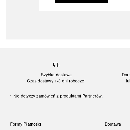
Szybka dostawa
Dar
Czas dostawy 1-3 dni robocze¹
lu
Nie dotyczy zamówień z produktami Partnerów.
¹
Formy Płatności
Dostawa