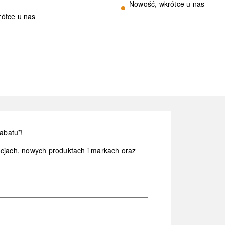
Nowość, wkrótce u nas
ótce u nas
abatu*!
ocjach, nowych produktach i markach oraz