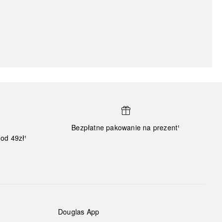
Bezpłatne pakowanie na prezent¹
od 49zł¹
Douglas App