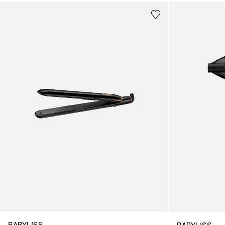
BABYLISS
BABYLISS