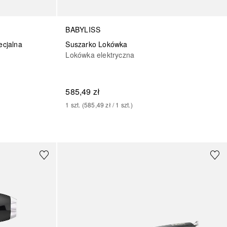
BABYLISS
ecjalna
Suszarko Lokówka
Lokówka elektryczna
585,49 zł
1
szt.
 (
585,49 zł
 / 
1
szt.
)