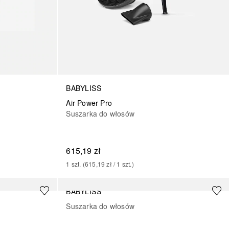
BABYLISS
Air Power Pro
Suszarka do włosów
615,19 zł
1
szt.
 (
615,19 zł
 / 
1
szt.
)
BABYLISS
Suszarka do włosów