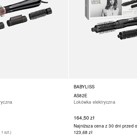
BABYLISS
AS82E
ryczna
Lokówka elektryczna
164,50 zł
Najniższa cena z 30 dni przed 
123,68 zł
/ 
1
szt.
)