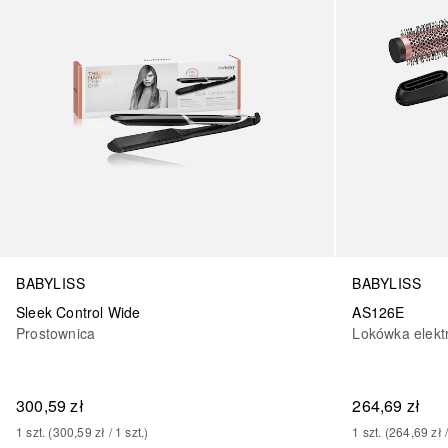
BABYLISS
BABYLISS
Sleek Control Wide
AS126E
Prostownica
Lokówka elekt
300,59 zł
264,69 zł
1
szt.
 (
300,59 zł
 / 
1
szt.
)
1
szt.
 (
264,69 zł
 