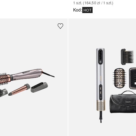
1
szt.
 (
164,50 zł
 / 
1
szt.
)
Kod
:
HOT