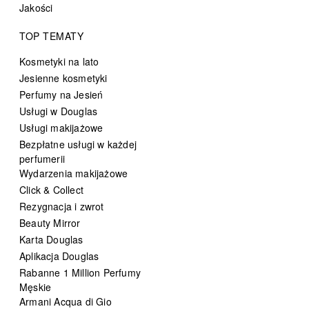
Jakości
TOP TEMATY
Kosmetyki na lato
Jesienne kosmetyki
Perfumy na Jesień
Usługi w Douglas
Usługi makijażowe
Bezpłatne usługi w każdej
perfumerii
Wydarzenia makijażowe
Click & Collect
Rezygnacja i zwrot
Beauty Mirror
Karta Douglas
Aplikacja Douglas
Rabanne 1 Million Perfumy
Męskie
Armani Acqua di Gio