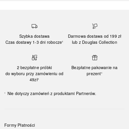
Szybka dostawa
Darmowa dostawa od 199 zł
Czas dostawy 1-3 dni robocze¹
lub z Douglas Collection
2 bezpłatne próbki
Bezpłatne pakowanie na
do wyboru przy zamówieniu od
prezent¹
49zł¹
Nie dotyczy zamówień z produktami Partnerów.
¹
Formy Płatności