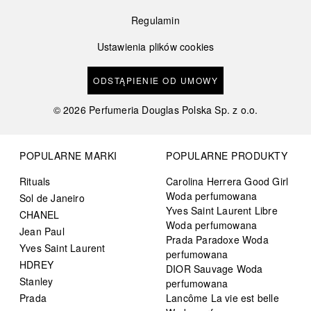
Regulamin
Ustawienia plików cookies
ODSTĄPIENIE OD UMOWY
©
2026
Perfumeria Douglas Polska Sp. z o.o.
POPULARNE MARKI
POPULARNE PRODUKTY
Rituals
Carolina Herrera Good Girl
Woda perfumowana
Sol de Janeiro
Yves Saint Laurent Libre
CHANEL
Woda perfumowana
Jean Paul
Prada Paradoxe Woda
Yves Saint Laurent
perfumowana
HDREY
DIOR Sauvage Woda
Stanley
perfumowana
Prada
Lancôme La vie est belle