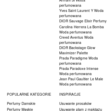
Armani Si Woda
perfumowana
Yves Saint Laurent Y Woda
perfumowana
DIOR Sauvage Elixir Perfumy
Carolina Herrera La Bomba
Woda perfumowana
Creed Aventus Woda
perfumowana
DIOR Backstage Glow
Maximizer Palette
Prada Paradigme Woda
perfumowana
Prada Paradoxe Intense
Woda perfumowana
Jean Paul Gaultier Le Male
Woda perfumowana
POPULARNE KATEGORIE
INSPIRACJE
Perfumy Damskie
Usuwanie prosaków
Perfumy Męskie
Usuwanie plam z makijażu