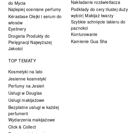
Nakładanie rozświetlacza
do Mycia
Najlepiej oceniane perfumy
Podkłady do cery tłustej duży
wybór| Makijaż twarzy
Kérastase Olejki i serum do
Szybkie schnięcie lakieru do
włosów
paznokci
Eyelinery
Konturowanie
Drogeria Produkty do
Kamienie Gua Sha
Pielęgnacji Najwyższej
Jakości
TOP TEMATY
Kosmetyki na lato
Jesienne kosmetyki
Perfumy na Jesień
Usługi w Douglas
Usługi makijażowe
Bezpłatne usługi w każdej
perfumerii
Wydarzenia makijażowe
Click & Collect