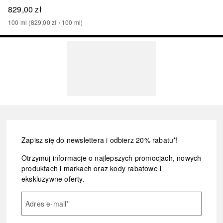
829,00 zł
100
ml
 (
829,00 zł
 / 
100
ml
)
Zapisz się do newslettera i odbierz 20% rabatu*!
Otrzymuj informacje o najlepszych promocjach, nowych
produktach i markach oraz kody rabatowe i
ekskluzywne oferty.
Adres e-mail
*