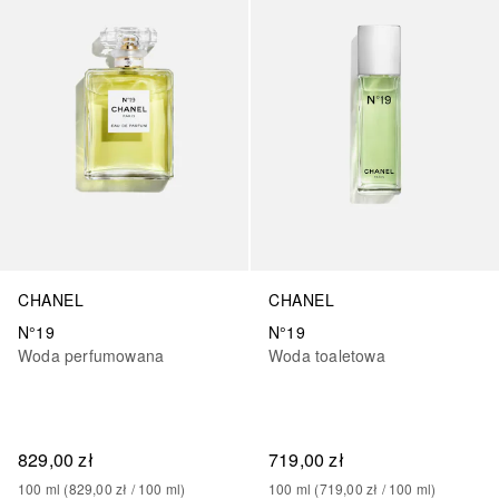
CHANEL
CHANEL
N°19
N°19
Woda perfumowana
Woda toaletowa
829,00 zł
719,00 zł
100
ml
 (
829,00 zł
 / 
100
ml
)
100
ml
 (
719,00 zł
 / 
100
ml
)