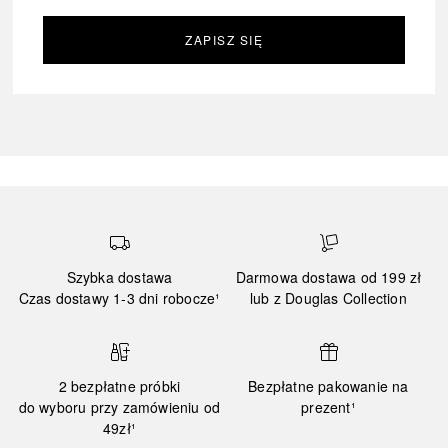
ZAPISZ SIĘ
Szybka dostawa
Darmowa dostawa od 199 zł
Czas dostawy 1-3 dni robocze¹
lub z Douglas Collection
2 bezpłatne próbki
Bezpłatne pakowanie na
do wyboru przy zamówieniu od
prezent¹
49zł¹