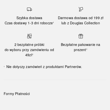
Szybka dostawa
Darmowa dostawa od 199 zł
Czas dostawy 1-3 dni robocze¹
lub z Douglas Collection
2 bezpłatne próbki
Bezpłatne pakowanie na
do wyboru przy zamówieniu od
prezent¹
49zł¹
Nie dotyczy zamówień z produktami Partnerów.
¹
Formy Płatności