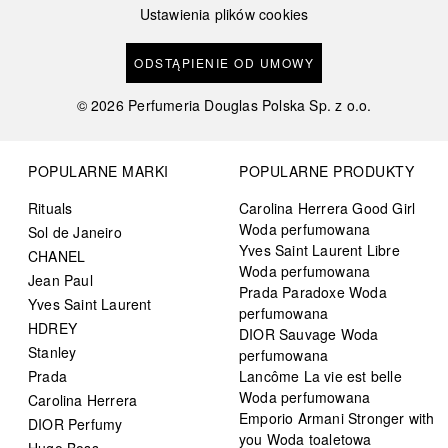
Ustawienia plików cookies
ODSTĄPIENIE OD UMOWY
©
2026
Perfumeria Douglas Polska Sp. z o.o.
POPULARNE MARKI
POPULARNE PRODUKTY
Rituals
Carolina Herrera Good Girl
Woda perfumowana
Sol de Janeiro
Yves Saint Laurent Libre
CHANEL
Woda perfumowana
Jean Paul
Prada Paradoxe Woda
Yves Saint Laurent
perfumowana
HDREY
DIOR Sauvage Woda
Stanley
perfumowana
Prada
Lancôme La vie est belle
Woda perfumowana
Carolina Herrera
Emporio Armani Stronger with
DIOR Perfumy
you Woda toaletowa