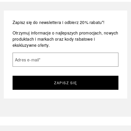
Zapisz się do newslettera i odbierz 20% rabatu*!
Otrzymuj informacje o najlepszych promocjach, nowych
produktach i markach oraz kody rabatowe i
ekskluzywne oferty.
Adres e-mail
*
ZAPISZ SIĘ