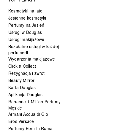
Kosmetyki na lato
Jesienne kosmetyki
Perfumy na Jesień
Usługi w Douglas
Usługi makijażowe
Bezpłatne usługi w każdej
perfumerii
Wydarzenia makijażowe
Click & Collect
Rezygnacja i zwrot
Beauty Mirror
Karta Douglas
Aplikacja Douglas
Rabanne 1 Million Perfumy
Męskie
Armani Acqua di Gio
Eros Versace
Perfumy Born In Roma