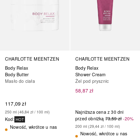
CHARLOTTE MEENTZEN
CHARLOTTE MEENTZEN
Body Relax
Body Relax
Body Butter
Shower Cream
Masło do ciała
Żel pod prysznic
58,87 zł
117,09 zł
Najniższa cena z 30 dni
250
ml
 (
46,84 zł
 / 
100
ml
)
przed obniżką
73,59 zł
-20%
Kod
:
HOT
200
ml
 (
29,44 zł
 / 
100
ml
)
Nowość, wkrótce u nas
Nowość, wkrótce u nas