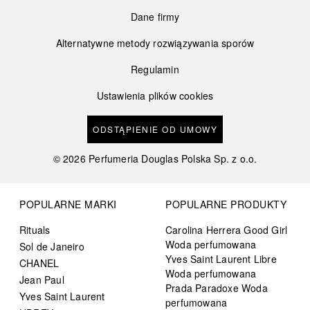
Dane firmy
Alternatywne metody rozwiązywania sporów
Regulamin
Ustawienia plików cookies
ODSTĄPIENIE OD UMOWY
©
2026
Perfumeria Douglas Polska Sp. z o.o.
POPULARNE MARKI
POPULARNE PRODUKTY
Rituals
Carolina Herrera Good Girl
Woda perfumowana
Sol de Janeiro
Yves Saint Laurent Libre
CHANEL
Woda perfumowana
Jean Paul
Prada Paradoxe Woda
Yves Saint Laurent
perfumowana