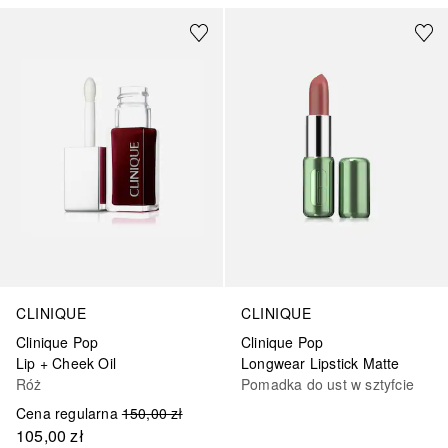
CLINIQUE
CLINIQUE
Clinique Pop
Clinique Pop
Lip + Cheek Oil
Longwear Lipstick Matte
Róż
Pomadka do ust w sztyfcie
Cena regularna
150,00 zł
105,00 zł