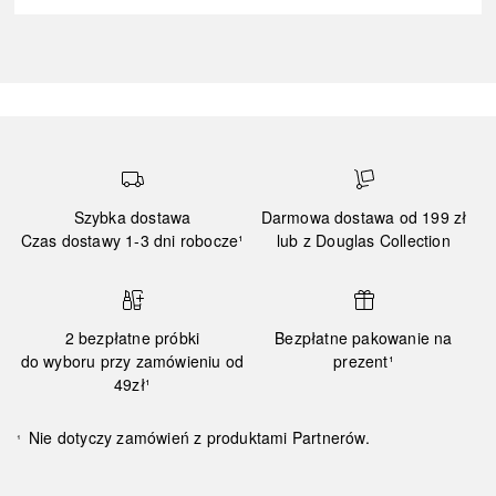
Szybka dostawa
Darmowa dostawa od 199 zł
Czas dostawy 1-3 dni robocze¹
lub z Douglas Collection
2 bezpłatne próbki
Bezpłatne pakowanie na
do wyboru przy zamówieniu od
prezent¹
49zł¹
Nie dotyczy zamówień z produktami Partnerów.
¹