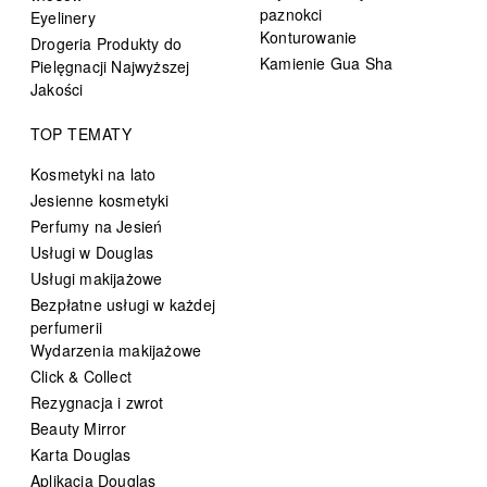
paznokci
Eyelinery
Konturowanie
Drogeria Produkty do
Kamienie Gua Sha
Pielęgnacji Najwyższej
Jakości
TOP TEMATY
Kosmetyki na lato
Jesienne kosmetyki
Perfumy na Jesień
Usługi w Douglas
Usługi makijażowe
Bezpłatne usługi w każdej
perfumerii
Wydarzenia makijażowe
Click & Collect
Rezygnacja i zwrot
Beauty Mirror
Karta Douglas
Aplikacja Douglas