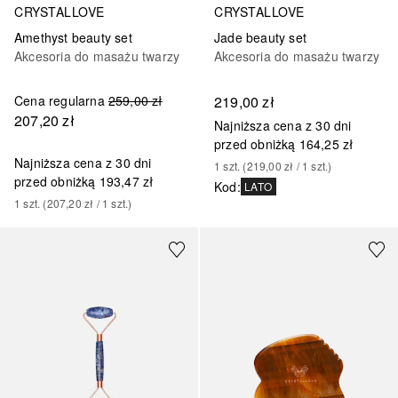
CRYSTALLOVE
CRYSTALLOVE
Amethyst beauty set
Jade beauty set
Akcesoria do masażu twarzy
Akcesoria do masażu twarzy
Cena regularna
259,00 zł
219,00 zł
207,20 zł
Najniższa cena z 30 dni
przed obniżką
164,25 zł
Najniższa cena z 30 dni
1
szt.
 (
219,00 zł
 / 
1
szt.
)
przed obniżką
193,47 zł
Kod
:
LATO
1
szt.
 (
207,20 zł
 / 
1
szt.
)