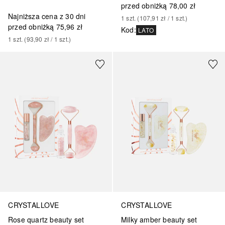
przed obniżką
78,00 zł
Najniższa cena z 30 dni
1
szt.
 (
107,91 zł
 / 
1
szt.
)
przed obniżką
75,96 zł
Kod
:
LATO
1
szt.
 (
93,90 zł
 / 
1
szt.
)
CRYSTALLOVE
CRYSTALLOVE
Rose quartz beauty set
Milky amber beauty set