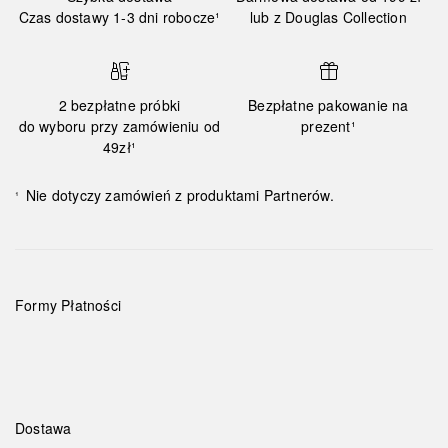
Czas dostawy 1-3 dni robocze¹
lub z Douglas Collection
2 bezpłatne próbki
Bezpłatne pakowanie na
do wyboru przy zamówieniu od
prezent¹
49zł¹
Nie dotyczy zamówień z produktami Partnerów.
¹
Formy Płatności
Dostawa