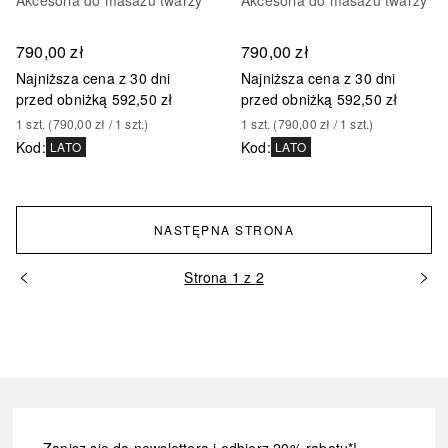
790,00 zł
790,00 zł
Najniższa cena z 30 dni
Najniższa cena z 30 dni
przed obniżką
592,50 zł
przed obniżką
592,50 zł
1
szt.
 (
790,00 zł
 / 
1
szt.
)
1
szt.
 (
790,00 zł
 / 
1
szt.
)
Kod
:
Kod
:
LATO
LATO
NASTĘPNA STRONA
Strona 1 z 2
Zapisz się do newslettera i odbierz 20% rabatu*!