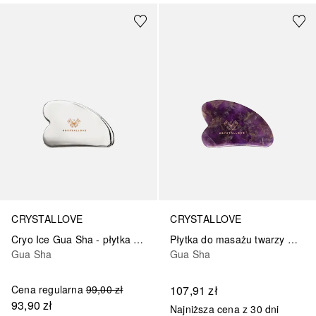
CRYSTALLOVE
CRYSTALLOVE
Cryo Ice Gua Sha - płytka do masażu
Płytka do masażu twarzy Gua Sha z Ametystu
Gua Sha
Gua Sha
Cena regularna
99,00 zł
107,91 zł
93,90 zł
Najniższa cena z 30 dni