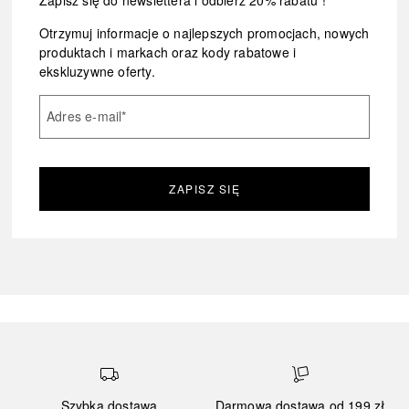
Otrzymuj informacje o najlepszych promocjach, nowych
produktach i markach oraz kody rabatowe i
ekskluzywne oferty.
Adres e-mail
*
ZAPISZ SIĘ
Szybka dostawa
Darmowa dostawa od 199 zł