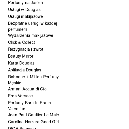
Perfumy na Jesień
Usługi w Douglas
Usługi makijażowe
Bezpłatne usługi w każdej
perfumerii
Wydarzenia makijażowe
Click & Collect
Rezygnacja i zwrot
Beauty Mirror
Karta Douglas
Aplikacja Douglas
Rabanne 1 Million Perfumy
Męskie
Armani Acqua di Gio
Eros Versace
Perfumy Born In Roma
Valentino
Jean Paul Gaultier Le Male
Carolina Herrera Good Girl
DIOR Sauvage