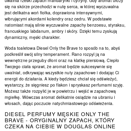
uwalnia rześki zapach mandarynki i cytryny. Gdy aromat ułoży
się na skórze przechodzi w nutę serca, w której wyczuwalna
jest delikatna woń fiołka, doprawiona intensywnymi,
wibrującymi akordami kolendry oraz cedru. W podstawie
natomiast mają silnie wyczuwalne zapachy benzoesu, styraksu,
francuskiego labdanum, ambry i skóry. Dzięki temu zyskują
dynamiczny, męski charakter.
Woda toaletowa Diesel Only the Brave to sposób na to, abyś
podkreślił swój silny temperament. Rano rozpyl ją na
wewnętrzne przeguby dłoni oraz na klatkę piersiową. Ciepło
Twojego ciała sprawi, że aromat będzie sukcesywnie się
uwalniał, odkrywając wszystkie nuty zapachowe i dodając Ci
energii do działania. A kiedy będziesz chciał się odświeżyć,
wystarczy, że sięgniesz po flakon i spryskasz perfumami szyję.
Możesz także rozpylić je w powietrzu i wejść w zapachową
mgiełkę. Wówczas aromat delikatnie osiądzie na ubraniu i
włosach, dając poczucie natychmiastowego odświeżenia.
DIESEL PERFUMY MĘSKIE ONLY THE
BRAVE - ORYGINALNY ZAPACH, KTÓRY
CZEKA NA CIEBIE W DOUGLAS ONLINE