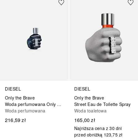
DIESEL
DIESEL
Only the Brave
Only the Brave
Woda perfumowana Only The Brave 50ml
Street Eau de Toilette Spray
Woda perfumowana
Woda toaletowa
216,59 zł
165,00 zł
Najniższa cena z 30 dni
przed obniżką
123,75 zł