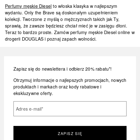
Perfumy męskie Diesel
to włoska klasyka w najlepszym
wydaniu. Only the Brave są doskonałym uzupełnieniem
kolekcji. Tworzone z myślą o mężczyznach takich jak Ty,
sprawią, że zawsze będziesz chciał mieć je w zasięgu dłoni.
Teraz to bardzo proste. Zamów
perfumy męskie Diesel
online w
drogerii DOUGLAS i poznaj zapach wolności.
Zapisz się do newslettera i odbierz 20% rabatu*!
Otrzymuj informacje o najlepszych promocjach, nowych
produktach i markach oraz kody rabatowe i
ekskluzywne oferty.
Adres e-mail
*
ZAPISZ SIĘ