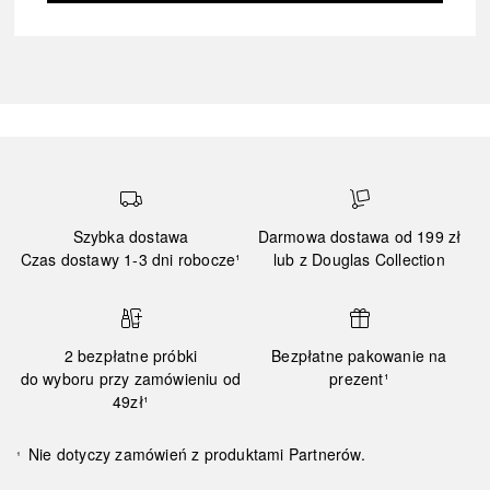
Szybka dostawa
Darmowa dostawa od 199 zł
Czas dostawy 1-3 dni robocze¹
lub z Douglas Collection
2 bezpłatne próbki
Bezpłatne pakowanie na
do wyboru przy zamówieniu od
prezent¹
49zł¹
Nie dotyczy zamówień z produktami Partnerów.
¹