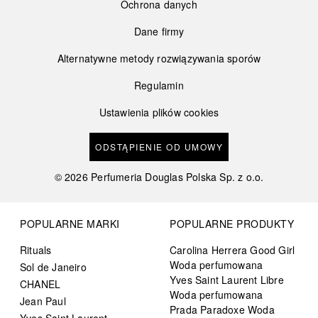
Ochrona danych
Dane firmy
Alternatywne metody rozwiązywania sporów
Regulamin
Ustawienia plików cookies
ODSTĄPIENIE OD UMOWY
©
2026
Perfumeria Douglas Polska Sp. z o.o.
POPULARNE MARKI
POPULARNE PRODUKTY
Rituals
Carolina Herrera Good Girl
Woda perfumowana
Sol de Janeiro
Yves Saint Laurent Libre
CHANEL
Woda perfumowana
Jean Paul
Prada Paradoxe Woda