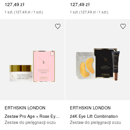
127,49 zł
127,49 zł
1
szt.
 (
127,49 zł
 / 
1
szt.
)
1
szt.
 (
127,49 zł
 / 
1
szt.
)
ERTHSKIN LONDON
ERTHSKIN LONDON
Zestaw Pro Age + Rose Eye Set
24K Eye Lift Combination
Zestaw do pielęgnacji oczu
Zestaw do pielęgnacji oczu