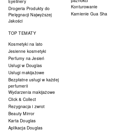
paznokci
Eyelinery
Konturowanie
Drogeria Produkty do
Kamienie Gua Sha
Pielęgnacji Najwyższej
Jakości
TOP TEMATY
Kosmetyki na lato
Jesienne kosmetyki
Perfumy na Jesień
Usługi w Douglas
Usługi makijażowe
Bezpłatne usługi w każdej
perfumerii
Wydarzenia makijażowe
Click & Collect
Rezygnacja i zwrot
Beauty Mirror
Karta Douglas
Aplikacja Douglas