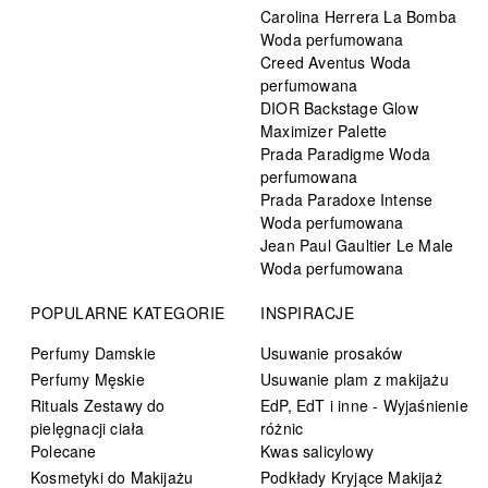
Carolina Herrera La Bomba
Woda perfumowana
Creed Aventus Woda
perfumowana
DIOR Backstage Glow
Maximizer Palette
Prada Paradigme Woda
perfumowana
Prada Paradoxe Intense
Woda perfumowana
Jean Paul Gaultier Le Male
Woda perfumowana
POPULARNE KATEGORIE
INSPIRACJE
Perfumy Damskie
Usuwanie prosaków
Perfumy Męskie
Usuwanie plam z makijażu
Rituals Zestawy do
EdP, EdT i inne - Wyjaśnienie
pielęgnacji ciała
różnic
Polecane
Kwas salicylowy
Kosmetyki do Makijażu
Podkłady Kryjące Makijaż