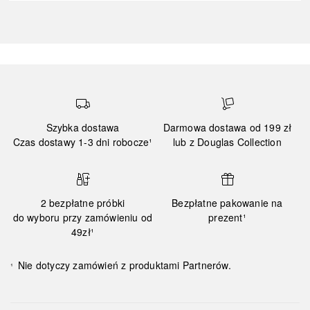
Szybka dostawa
Darmowa dostawa od 199 zł
Czas dostawy 1-3 dni robocze¹
lub z Douglas Collection
2 bezpłatne próbki
Bezpłatne pakowanie na
do wyboru przy zamówieniu od
prezent¹
49zł¹
Nie dotyczy zamówień z produktami Partnerów.
¹