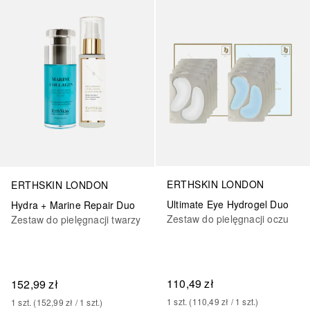
ERTHSKIN LONDON
ERTHSKIN LONDON
Ultimate Eye Hydrogel Duo
Hydra + Marine Repair Duo
Zestaw do pielęgnacji oczu
Zestaw do pielęgnacji twarzy
110,49 zł
152,99 zł
1
szt.
 (
110,49 zł
 / 
1
szt.
)
1
szt.
 (
152,99 zł
 / 
1
szt.
)