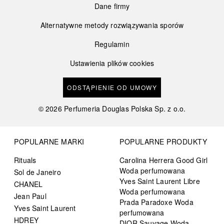
Dane firmy
Alternatywne metody rozwiązywania sporów
Regulamin
Ustawienia plików cookies
ODSTĄPIENIE OD UMOWY
©
2026
Perfumeria Douglas Polska Sp. z o.o.
POPULARNE MARKI
POPULARNE PRODUKTY
Rituals
Carolina Herrera Good Girl
Woda perfumowana
Sol de Janeiro
Yves Saint Laurent Libre
CHANEL
Woda perfumowana
Jean Paul
Prada Paradoxe Woda
Yves Saint Laurent
perfumowana
HDREY
DIOR Sauvage Woda