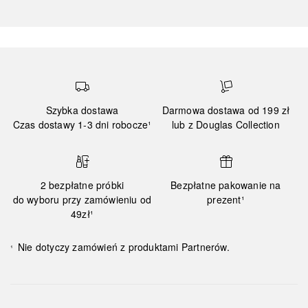
Szybka dostawa
Darmowa dostawa od 199 zł
Czas dostawy 1-3 dni robocze¹
lub z Douglas Collection
2 bezpłatne próbki
Bezpłatne pakowanie na
do wyboru przy zamówieniu od
prezent¹
49zł¹
Nie dotyczy zamówień z produktami Partnerów.
¹