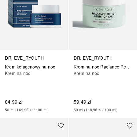
DR. EVE_RYOUTH
DR. EVE_RYOUTH
Krem kolagenowy na noc
Krem na noc Radiance Reset
Krem na noc
Krem na noc
84,99 zł
59,49 zł
50
ml
 (
169,98 zł
 / 
100
ml
)
50
ml
 (
118,98 zł
 / 
100
ml
)