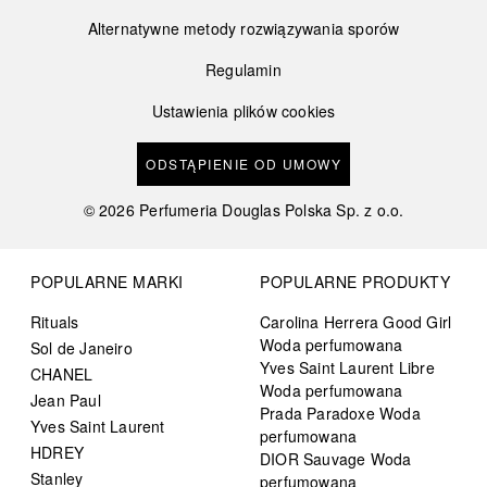
Alternatywne metody rozwiązywania sporów
Regulamin
Ustawienia plików cookies
ODSTĄPIENIE OD UMOWY
©
2026
Perfumeria Douglas Polska Sp. z o.o.
POPULARNE MARKI
POPULARNE PRODUKTY
Rituals
Carolina Herrera Good Girl
Woda perfumowana
Sol de Janeiro
Yves Saint Laurent Libre
CHANEL
Woda perfumowana
Jean Paul
Prada Paradoxe Woda
Yves Saint Laurent
perfumowana
HDREY
DIOR Sauvage Woda
Stanley
perfumowana