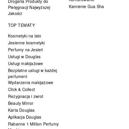
Drogeria Produkty do
Kamienie Gua Sha
Pielęgnacji Najwyższej
Jakości
TOP TEMATY
Kosmetyki na lato
Jesienne kosmetyki
Perfumy na Jesień
Usługi w Douglas
Usługi makijażowe
Bezpłatne usługi w każdej
perfumerii
Wydarzenia makijażowe
Click & Collect
Rezygnacja i zwrot
Beauty Mirror
Karta Douglas
Aplikacja Douglas
Rabanne 1 Million Perfumy