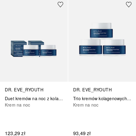
DR. EVE_RYOUTH
DR. EVE_RYOUTH
Duet kremów na noc z kolagenem
Trio kremów kolagenowych na noc
Krem na noc
Krem na noc
123,29 zł
93,49 zł