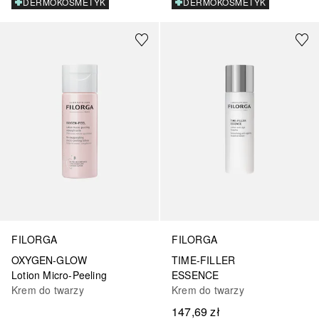
DERMOKOSMETYK
DERMOKOSMETYK
FILORGA
FILORGA
OXYGEN-GLOW
TIME-FILLER
Lotion Micro-Peeling
ESSENCE
Krem do twarzy
Krem do twarzy
147,69 zł