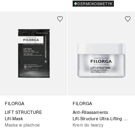
DERMOKOSMETYK
FILORGA
FILORGA
LIFT STRUCTURE
Anti-Rilassamento
Lift-Mask
Lift-Structure Ultra-Lifting Cream
Maska w płachcie
Krem do twarzy