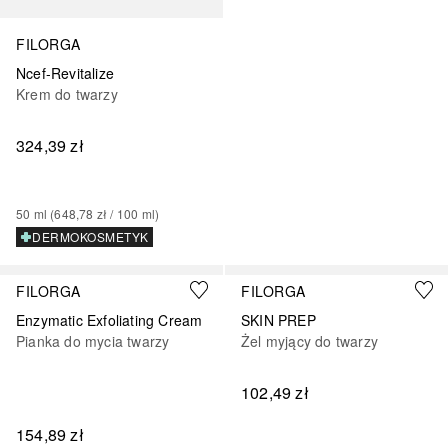
FILORGA
Ncef-Revitalize
Krem do twarzy
324,39 zł
50
ml
 (
648,78 zł
 / 
100
ml
)
DERMOKOSMETYK
FILORGA
FILORGA
Enzymatic Exfoliating Cream
SKIN PREP
Pianka do mycia twarzy
Żel myjący do twarzy
102,49 zł
154,89 zł