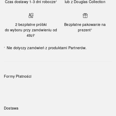
Czas dostawy 1-3 dni robocze¹
lub z Douglas Collection
2 bezpłatne próbki
Bezpłatne pakowanie na
do wyboru przy zamówieniu od
prezent¹
49zł¹
Nie dotyczy zamówień z produktami Partnerów.
¹
Formy Płatności
Dostawa