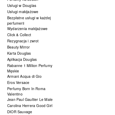
Usługi w Douglas
Usługi makijażowe
Bezpłatne usługi w każdej
perfumerii
Wydarzenia makijażowe
Click & Collect
Rezygnacja i zwrot
Beauty Mirror
Karta Douglas
Aplikacja Douglas
Rabanne 1 Million Perfumy
Męskie
Armani Acqua di Gio
Eros Versace
Perfumy Born In Roma
Valentino
Jean Paul Gaultier Le Male
Carolina Herrera Good Girl
DIOR Sauvage