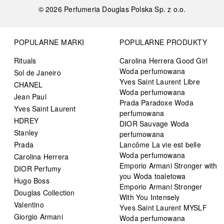
©
2026
Perfumeria Douglas Polska Sp. z o.o.
POPULARNE MARKI
POPULARNE PRODUKTY
Rituals
Carolina Herrera Good Girl
Woda perfumowana
Sol de Janeiro
Yves Saint Laurent Libre
CHANEL
Woda perfumowana
Jean Paul
Prada Paradoxe Woda
Yves Saint Laurent
perfumowana
HDREY
DIOR Sauvage Woda
Stanley
perfumowana
Prada
Lancôme La vie est belle
Woda perfumowana
Carolina Herrera
Emporio Armani Stronger with
DIOR Perfumy
you Woda toaletowa
Hugo Boss
Emporio Armani Stronger
Douglas Collection
With You Intensely
Valentino
Yves Saint Laurent MYSLF
Giorgio Armani
Woda perfumowana