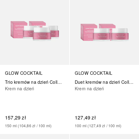
GLOW COCKTAIL
GLOW COCKTAIL
Trio kremów na dzień Collagen Glow
Duet kremów na dzień Collagen Glow
Krem na dzień
Krem na dzień
157,29 zł
127,49 zł
150
ml
 (
104,86 zł
 / 
100
ml
)
100
ml
 (
127,49 zł
 / 
100
ml
)