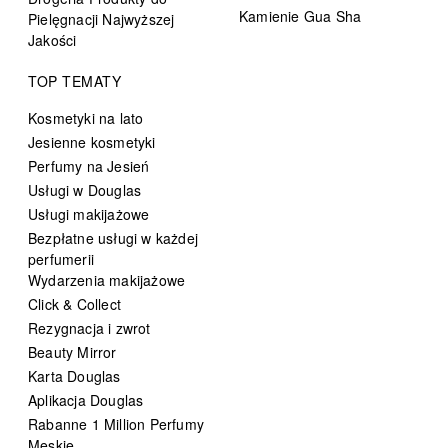
Kamienie Gua Sha
Pielęgnacji Najwyższej
Jakości
TOP TEMATY
Kosmetyki na lato
Jesienne kosmetyki
Perfumy na Jesień
Usługi w Douglas
Usługi makijażowe
Bezpłatne usługi w każdej
perfumerii
Wydarzenia makijażowe
Click & Collect
Rezygnacja i zwrot
Beauty Mirror
Karta Douglas
Aplikacja Douglas
Rabanne 1 Million Perfumy
Męskie