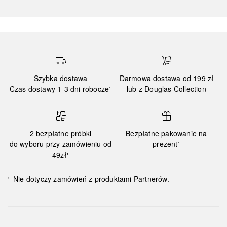
Szybka dostawa
Darmowa dostawa od 199 zł
Czas dostawy 1-3 dni robocze¹
lub z Douglas Collection
2 bezpłatne próbki
Bezpłatne pakowanie na
do wyboru przy zamówieniu od
prezent¹
49zł¹
Nie dotyczy zamówień z produktami Partnerów.
¹