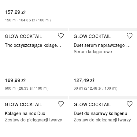
157,29 zł
150
ml
 (
104,86 zł
 / 
100
ml
)
GLOW COCKTAIL
GLOW COCKTAIL
Trio oczyszczające kolagenowe
Duet serum naprawczego kolagenu
Serum kolagenowe
169,99 zł
127,49 zł
600
ml
 (
28,33 zł
 / 
100
ml
)
60
ml
 (
212,48 zł
 / 
100
ml
)
GLOW COCKTAIL
GLOW COCKTAIL
Kolagen na noc Duo
Duet do naprawy kolagenu
Zestaw do pielęgnacji twarzy
Zestaw do pielęgnacji twarzy