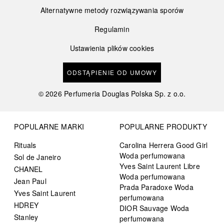
Alternatywne metody rozwiązywania sporów
Regulamin
Ustawienia plików cookies
ODSTĄPIENIE OD UMOWY
©
2026
Perfumeria Douglas Polska Sp. z o.o.
POPULARNE MARKI
POPULARNE PRODUKTY
Rituals
Carolina Herrera Good Girl
Woda perfumowana
Sol de Janeiro
Yves Saint Laurent Libre
CHANEL
Woda perfumowana
Jean Paul
Prada Paradoxe Woda
Yves Saint Laurent
perfumowana
HDREY
DIOR Sauvage Woda
Stanley
perfumowana