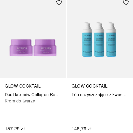
GLOW COCKTAIL
GLOW COCKTAIL
Duet kremów Collagen Renew
Trio oczyszczające z kwasem hialuronowym
Krem do twarzy
157,29 zł
148,79 zł