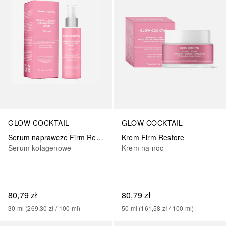
GLOW COCKTAIL
GLOW COCKTAIL
Serum naprawcze Firm Repair
Krem Firm Restore
Serum kolagenowe
Krem na noc
80,79 zł
80,79 zł
30
ml
 (
269,30 zł
 / 
100
ml
)
50
ml
 (
161,58 zł
 / 
100
ml
)