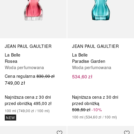
JEAN PAUL GAULTIER
JEAN PAUL GAULTIER
La Belle
La Belle
Rosea
Paradise Garden
Woda perfumowana
Woda perfumowana
Cena regularna
830,00 zł
534,60 zł
749,00 zł
Najniższa cena z 30 dni
Najniższa cena z 30 dni
przed obniżką
495,00 zł
przed obniżką
598,59 zł
-10%
100
ml
 (
749,00 zł
 / 
100
ml
)
100
ml
 (
534,60 zł
 / 
100
ml
)
NEW