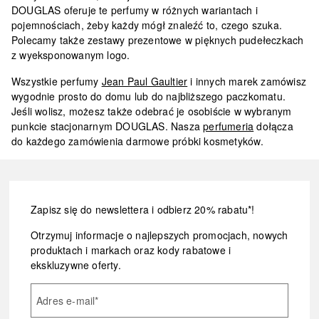
DOUGLAS oferuje te perfumy w różnych wariantach i
pojemnościach, żeby każdy mógł znaleźć to, czego szuka.
Polecamy także
zestawy prezentowe w pięknych pudełeczkach
z wyeksponowanym logo.
Wszystkie perfumy
Jean Paul Gaultier
i innych marek zamówisz
wygodnie prosto do domu lub do najbliższego paczkomatu.
Jeśli wolisz, możesz także odebrać je osobiście w wybranym
punkcie stacjonarnym DOUGLAS. Nasza
perfumeria
dołącza
do każdego zamówienia
darmowe próbki kosmetyków
.
Zapisz się do newslettera i odbierz 20% rabatu*!
Otrzymuj informacje o najlepszych promocjach, nowych
produktach i markach oraz kody rabatowe i
ekskluzywne oferty.
Adres e-mail
*