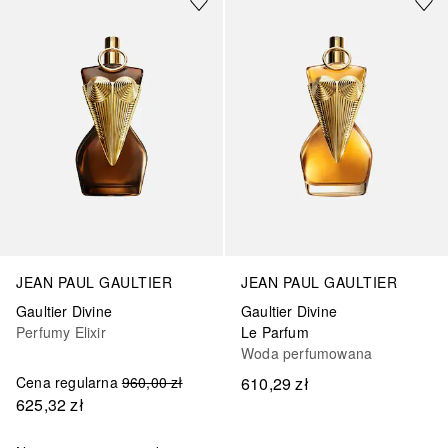
JEAN PAUL GAULTIER
JEAN PAUL GAULTIER
Gaultier Divine
Gaultier Divine
Perfumy Elixir
Le Parfum
Woda perfumowana
Cena regularna
960,00 zł
610,29 zł
625,32 zł