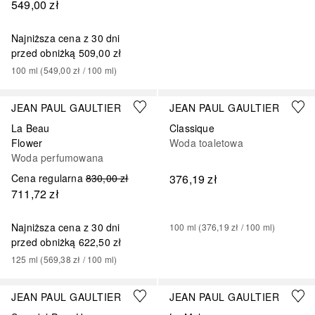
549,00 zł
Najniższa cena z 30 dni
przed obniżką
509,00 zł
100
ml
 (
549,00 zł
 / 
100
ml
)
JEAN PAUL GAULTIER
JEAN PAUL GAULTIER
La Beau
Classique
Flower
Woda toaletowa
Woda perfumowana
Cena regularna
830,00 zł
376,19 zł
711,72 zł
Najniższa cena z 30 dni
100
ml
 (
376,19 zł
 / 
100
ml
)
przed obniżką
622,50 zł
125
ml
 (
569,38 zł
 / 
100
ml
)
JEAN PAUL GAULTIER
JEAN PAUL GAULTIER