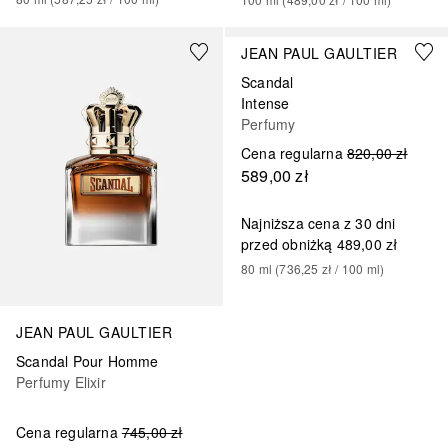
JEAN PAUL GAULTIER
Scandal
Intense
Perfumy
Cena regularna
820,00 zł
589,00 zł
Najniższa cena z 30 dni
przed obniżką
489,00 zł
80
ml
 (
736,25 zł
 / 
100
ml
)
JEAN PAUL GAULTIER
Scandal Pour Homme
Perfumy Elixir
Cena regularna
745,00 zł