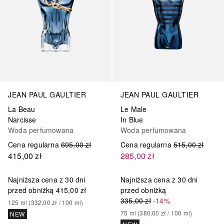
JEAN PAUL GAULTIER
JEAN PAUL GAULTIER
La Beau
Le Male
Narcisse
In Blue
Woda perfumowana
Woda perfumowana
Cena regularna
695,00 zł
Cena regularna
515,00 zł
415,00 zł
285,00 zł
Najniższa cena z 30 dni
Najniższa cena z 30 dni
przed obniżką
415,00 zł
przed obniżką
335,00 zł
-14%
125
ml
 (
332,00 zł
 / 
100
ml
)
75
ml
 (
380,00 zł
 / 
100
ml
)
NEW