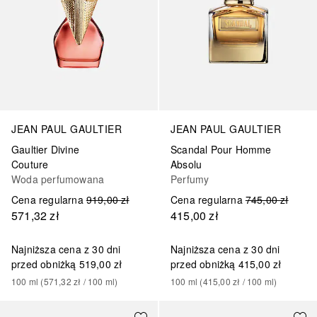
JEAN PAUL GAULTIER
JEAN PAUL GAULTIER
Gaultier Divine
Scandal Pour Homme
Couture
Absolu
Woda perfumowana
Perfumy
Cena regularna
919,00 zł
Cena regularna
745,00 zł
571,32 zł
415,00 zł
Najniższa cena z 30 dni
Najniższa cena z 30 dni
przed obniżką
519,00 zł
przed obniżką
415,00 zł
100
ml
 (
571,32 zł
 / 
100
ml
)
100
ml
 (
415,00 zł
 / 
100
ml
)