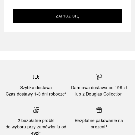
ZAPISZ SIĘ
Szybka dostawa
Darmowa dostawa od 199 zł
Czas dostawy 1-3 dni robocze¹
lub z Douglas Collection
2 bezpłatne próbki
Bezpłatne pakowanie na
do wyboru przy zamówieniu od
prezent¹
49zł¹