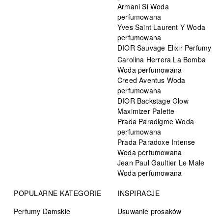
Armani Si Woda
perfumowana
Yves Saint Laurent Y Woda
perfumowana
DIOR Sauvage Elixir Perfumy
Carolina Herrera La Bomba
Woda perfumowana
Creed Aventus Woda
perfumowana
DIOR Backstage Glow
Maximizer Palette
Prada Paradigme Woda
perfumowana
Prada Paradoxe Intense
Woda perfumowana
Jean Paul Gaultier Le Male
Woda perfumowana
POPULARNE KATEGORIE
INSPIRACJE
Perfumy Damskie
Usuwanie prosaków