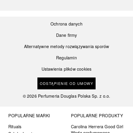
Ochrona danych
Dane firmy
Alternatywne metody rozwiązywania sporów
Regulamin
Ustawienia plików cookies
ODSTĄPIENIE OD UMOWY
©
2026
Perfumeria Douglas Polska Sp. z o.o.
POPULARNE MARKI
POPULARNE PRODUKTY
Rituals
Carolina Herrera Good Girl
Woda perfumowana