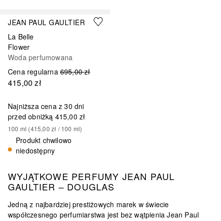
JEAN PAUL GAULTIER
La Belle
Flower
Woda perfumowana
Cena regularna
695,00 zł
415,00 zł
Najniższa cena z 30 dni
przed obniżką
415,00 zł
100
ml
 (
415,00 zł
 / 
100
ml
)
Produkt chwilowo
niedostępny
WYJĄTKOWE PERFUMY JEAN PAUL
GAULTIER – DOUGLAS
Jedną z najbardziej prestiżowych marek w świecie
współczesnego perfumiarstwa jest bez wątpienia Jean Paul