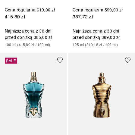
Cena regularna
619,00 zł
Cena regularna
599,00 zł
415,80 zł
387,72 zł
Najniższa cena z 30 dni
Najniższa cena z 30 dni
przed obniżką
385,00 zł
przed obniżką
369,00 zł
100
ml
 (
415,80 zł
 / 
100
ml
)
125
ml
 (
310,18 zł
 / 
100
ml
)
SALE