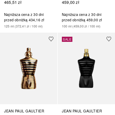
465,51 zł
459,00 zł
Najniższa cena z 30 dni
Najniższa cena z 30 dni
przed obniżką
434,16 zł
przed obniżką
459,00 zł
125
ml
 (
372,41 zł
 / 
100
ml
)
100
ml
 (
459,00 zł
 / 
100
ml
)
SALE
JEAN PAUL GAULTIER
JEAN PAUL GAULTIER