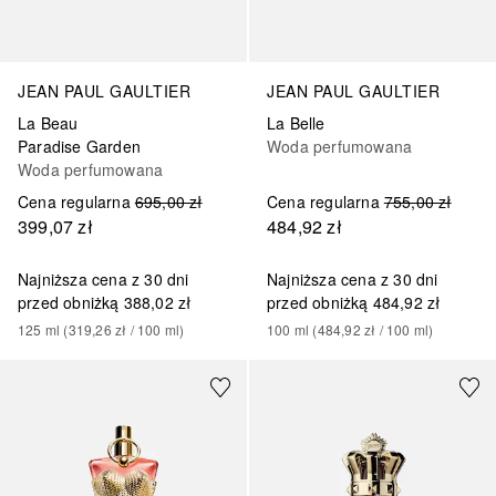
JEAN PAUL GAULTIER
JEAN PAUL GAULTIER
La Beau
La Belle
Paradise Garden
Woda perfumowana
Woda perfumowana
Cena regularna
695,00 zł
Cena regularna
755,00 zł
399,07 zł
484,92 zł
Najniższa cena z 30 dni
Najniższa cena z 30 dni
przed obniżką
388,02 zł
przed obniżką
484,92 zł
125
ml
 (
319,26 zł
 / 
100
ml
)
100
ml
 (
484,92 zł
 / 
100
ml
)