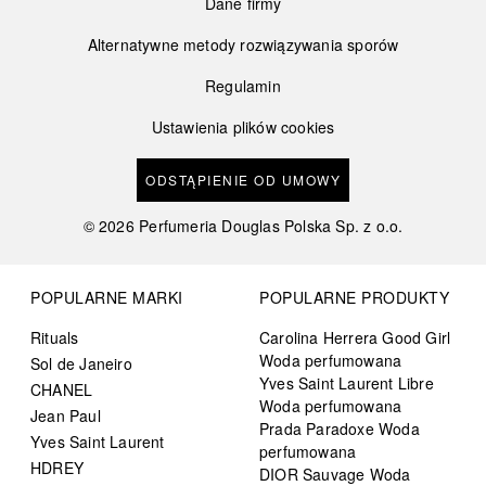
Dane firmy
Alternatywne metody rozwiązywania sporów
Regulamin
Ustawienia plików cookies
ODSTĄPIENIE OD UMOWY
©
2026
Perfumeria Douglas Polska Sp. z o.o.
POPULARNE MARKI
POPULARNE PRODUKTY
Rituals
Carolina Herrera Good Girl
Woda perfumowana
Sol de Janeiro
Yves Saint Laurent Libre
CHANEL
Woda perfumowana
Jean Paul
Prada Paradoxe Woda
Yves Saint Laurent
perfumowana
HDREY
DIOR Sauvage Woda