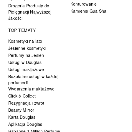
Konturowanie
Drogeria Produkty do
Kamienie Gua Sha
Pielęgnacji Najwyższej
Jakości
TOP TEMATY
Kosmetyki na lato
Jesienne kosmetyki
Perfumy na Jesień
Usługi w Douglas
Usługi makijażowe
Bezpłatne usługi w każdej
perfumerii
Wydarzenia makijażowe
Click & Collect
Rezygnacja i zwrot
Beauty Mirror
Karta Douglas
Aplikacja Douglas
Rabanne 1 Million Perfumy