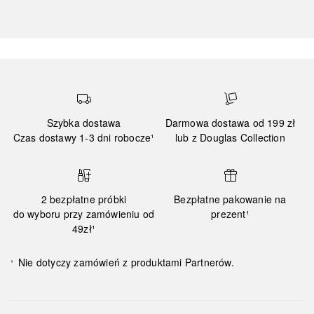
Szybka dostawa
Darmowa dostawa od 199 zł
Czas dostawy 1-3 dni robocze¹
lub z Douglas Collection
2 bezpłatne próbki
Bezpłatne pakowanie na
do wyboru przy zamówieniu od
prezent¹
49zł¹
Nie dotyczy zamówień z produktami Partnerów.
¹