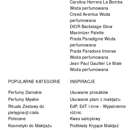
Carolina Herrera La Bomba
Woda perfumowana
Creed Aventus Woda
perfumowana
DIOR Backstage Glow
Maximizer Palette
Prada Paradigme Woda
perfumowana
Prada Paradoxe Intense
Woda perfumowana
Jean Paul Gaultier Le Male
Woda perfumowana
POPULARNE KATEGORIE
INSPIRACJE
Perfumy Damskie
Usuwanie prosaków
Perfumy Męskie
Usuwanie plam z makijażu
Rituals Zestawy do
EdP, EdT i inne - Wyjaśnienie
pielęgnacji ciała
różnic
Polecane
Kwas salicylowy
Kosmetyki do Makijażu
Podkłady Kryjące Makijaż