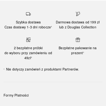
Szybka dostawa
Darmowa dostawa od 199 zł
Czas dostawy 1-3 dni robocze¹
lub z Douglas Collection
2 bezpłatne próbki
Bezpłatne pakowanie na
do wyboru przy zamówieniu od
prezent¹
49zł¹
Nie dotyczy zamówień z produktami Partnerów.
¹
Formy Płatności