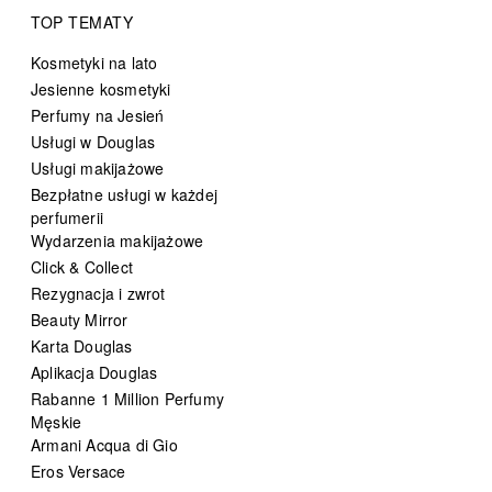
TOP TEMATY
Kosmetyki na lato
Jesienne kosmetyki
Perfumy na Jesień
Usługi w Douglas
Usługi makijażowe
Bezpłatne usługi w każdej
perfumerii
Wydarzenia makijażowe
Click & Collect
Rezygnacja i zwrot
Beauty Mirror
Karta Douglas
Aplikacja Douglas
Rabanne 1 Million Perfumy
Męskie
Armani Acqua di Gio
Eros Versace