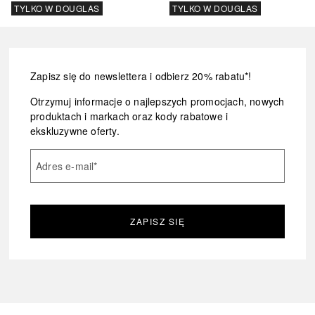
TYLKO W DOUGLAS
TYLKO W DOUGLAS
Zapisz się do newslettera i odbierz 20% rabatu*!
Otrzymuj informacje o najlepszych promocjach, nowych
produktach i markach oraz kody rabatowe i
ekskluzywne oferty.
Adres e-mail
*
ZAPISZ SIĘ