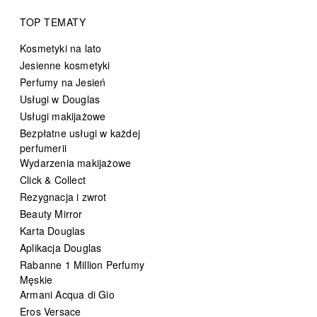
TOP TEMATY
Kosmetyki na lato
Jesienne kosmetyki
Perfumy na Jesień
Usługi w Douglas
Usługi makijażowe
Bezpłatne usługi w każdej
perfumerii
Wydarzenia makijażowe
Click & Collect
Rezygnacja i zwrot
Beauty Mirror
Karta Douglas
Aplikacja Douglas
Rabanne 1 Million Perfumy
Męskie
Armani Acqua di Gio
Eros Versace