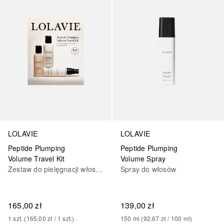
LOLAVIE
LOLAVIE
Peptide Plumping
Peptide Plumping
Volume Travel Kit
Volume Spray
Zestaw do pielęgnacji włosów
Spray do włosów
165,00 zł
139,00 zł
1
szt.
 (
165,00 zł
 / 
1
szt.
)
150
ml
 (
92,67 zł
 / 
100
ml
)