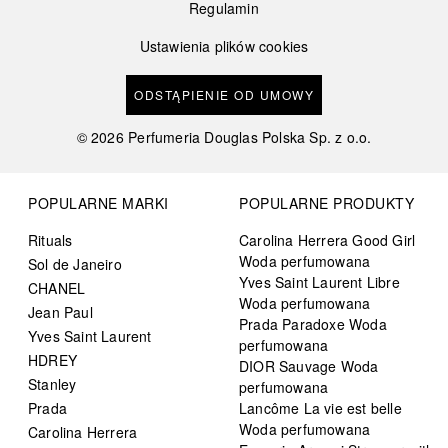
Regulamin
Ustawienia plików cookies
ODSTĄPIENIE OD UMOWY
©
2026
Perfumeria Douglas Polska Sp. z o.o.
POPULARNE MARKI
POPULARNE PRODUKTY
Rituals
Carolina Herrera Good Girl
Woda perfumowana
Sol de Janeiro
Yves Saint Laurent Libre
CHANEL
Woda perfumowana
Jean Paul
Prada Paradoxe Woda
Yves Saint Laurent
perfumowana
HDREY
DIOR Sauvage Woda
Stanley
perfumowana
Prada
Lancôme La vie est belle
Woda perfumowana
Carolina Herrera