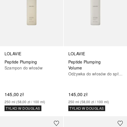
LOLAVIE
LOLAVIE
Peptide Plumping
Peptide Plumping
Szampon do włosów
Volume
Odżywka do włosów do spłukiwania
145,00 zł
145,00 zł
250
ml
 (
58,00 zł
 / 
100
ml
)
250
ml
 (
58,00 zł
 / 
100
ml
)
TYLKO W DOUGLAS
TYLKO W DOUGLAS