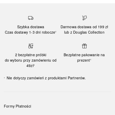
Szybka dostawa
Darmowa dostawa od 199 zł
Czas dostawy 1-3 dni robocze¹
lub z Douglas Collection
2 bezpłatne próbki
Bezpłatne pakowanie na
do wyboru przy zamówieniu od
prezent¹
49zł¹
Nie dotyczy zamówień z produktami Partnerów.
¹
Formy Płatności