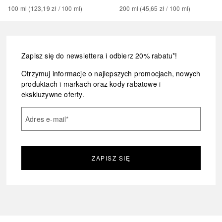
100
ml
 (
123,19 zł
 / 
100
ml
)
200
ml
 (
45,65 zł
 / 
100
ml
)
Zapisz się do newslettera i odbierz 20% rabatu*!
Otrzymuj informacje o najlepszych promocjach, nowych
produktach i markach oraz kody rabatowe i
ekskluzywne oferty.
Adres e-mail
*
ZAPISZ SIĘ