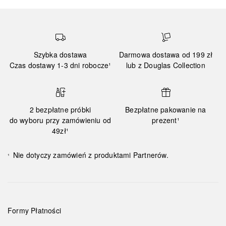
Szybka dostawa
Darmowa dostawa od 199 zł
Czas dostawy 1-3 dni robocze¹
lub z Douglas Collection
2 bezpłatne próbki
Bezpłatne pakowanie na
do wyboru przy zamówieniu od
prezent¹
49zł¹
Nie dotyczy zamówień z produktami Partnerów.
¹
Formy Płatności