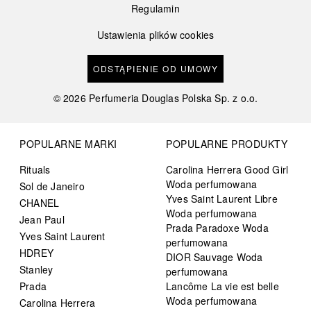
Regulamin
Ustawienia plików cookies
ODSTĄPIENIE OD UMOWY
©
2026
Perfumeria Douglas Polska Sp. z o.o.
POPULARNE MARKI
POPULARNE PRODUKTY
Rituals
Carolina Herrera Good Girl
Woda perfumowana
Sol de Janeiro
Yves Saint Laurent Libre
CHANEL
Woda perfumowana
Jean Paul
Prada Paradoxe Woda
Yves Saint Laurent
perfumowana
HDREY
DIOR Sauvage Woda
Stanley
perfumowana
Prada
Lancôme La vie est belle
Woda perfumowana
Carolina Herrera