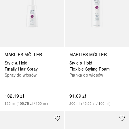
MARLIES MÖLLER
MARLIES MÖLLER
Style & Hold
Style & Hold
Finally Hair Spray
Flexible Styling Foam
Spray do włosów
Pianka do włosów
132,19 zł
91,89 zł
125
ml
 (
105,75 zł
 / 
100
ml
)
200
ml
 (
45,95 zł
 / 
100
ml
)