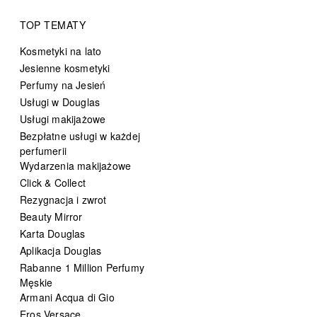
TOP TEMATY
Kosmetyki na lato
Jesienne kosmetyki
Perfumy na Jesień
Usługi w Douglas
Usługi makijażowe
Bezpłatne usługi w każdej
perfumerii
Wydarzenia makijażowe
Click & Collect
Rezygnacja i zwrot
Beauty Mirror
Karta Douglas
Aplikacja Douglas
Rabanne 1 Million Perfumy
Męskie
Armani Acqua di Gio
Eros Versace