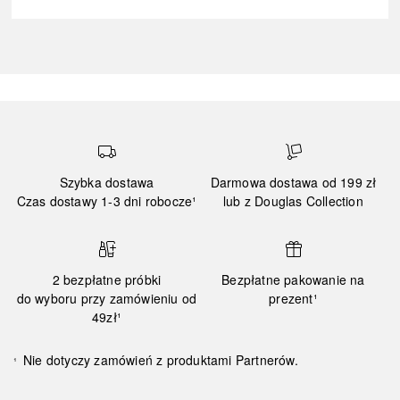
Szybka dostawa
Darmowa dostawa od 199 zł
Czas dostawy 1-3 dni robocze¹
lub z Douglas Collection
2 bezpłatne próbki
Bezpłatne pakowanie na
do wyboru przy zamówieniu od
prezent¹
49zł¹
Nie dotyczy zamówień z produktami Partnerów.
¹