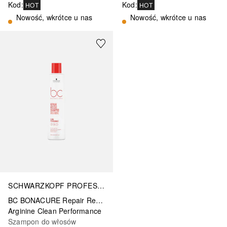
Kod
:
Kod
:
HOT
HOT
Nowość, wkrótce u nas
Nowość, wkrótce u nas
SCHWARZKOPF PROFESSIONAL
BC BONACURE Repair Rescue Arginine
Arginine Clean Performance
Szampon do włosów