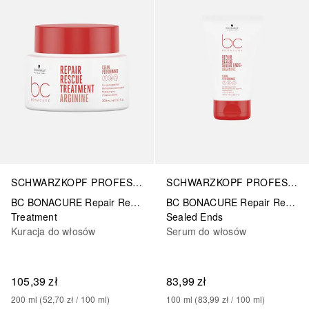
SCHWARZKOPF PROFESSIONAL
SCHWARZKOPF PROFESSIONAL
BC BONACURE Repair Rescue Arginine
BC BONACURE Repair Rescue Arginine
Treatment
Sealed Ends
Kuracja do włosów
Serum do włosów
105,39 zł
83,99 zł
200
ml
 (
52,70 zł
 / 
100
ml
)
100
ml
 (
83,99 zł
 / 
100
ml
)