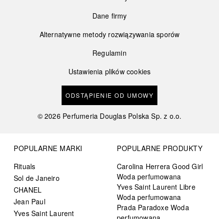
Dane firmy
Alternatywne metody rozwiązywania sporów
Regulamin
Ustawienia plików cookies
ODSTĄPIENIE OD UMOWY
©
2026
Perfumeria Douglas Polska Sp. z o.o.
POPULARNE MARKI
POPULARNE PRODUKTY
Rituals
Carolina Herrera Good Girl
Woda perfumowana
Sol de Janeiro
Yves Saint Laurent Libre
CHANEL
Woda perfumowana
Jean Paul
Prada Paradoxe Woda
Yves Saint Laurent
perfumowana