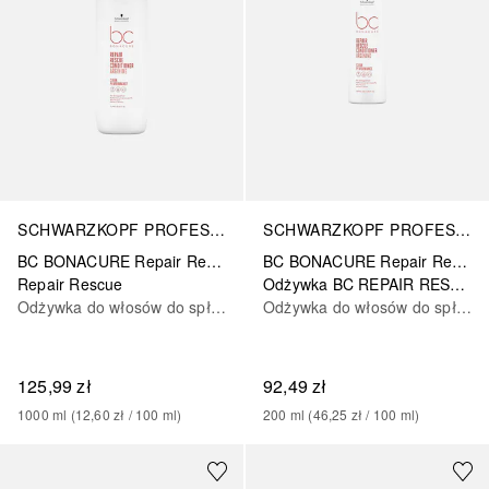
SCHWARZKOPF PROFESSIONAL
SCHWARZKOPF PROFESSIONAL
BC BONACURE Repair Rescue Arginine
BC BONACURE Repair Rescue Arginine
Repair Rescue
Odżywka BC REPAIR RESCUE
Odżywka do włosów do spłukiwania
Odżywka do włosów do spłukiwania
125,99 zł
92,49 zł
1000
ml
 (
12,60 zł
 / 
100
ml
)
200
ml
 (
46,25 zł
 / 
100
ml
)