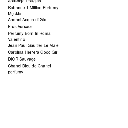
Aplikacja Douglas
Rabanne 1 Million Perfumy
Męskie
Armani Acqua di Gio
Eros Versace
Perfumy Born In Roma
Valentino
Jean Paul Gaultier Le Male
Carolina Herrera Good Girl
DIOR Sauvage
Chanel Bleu de Chanel
perfumy