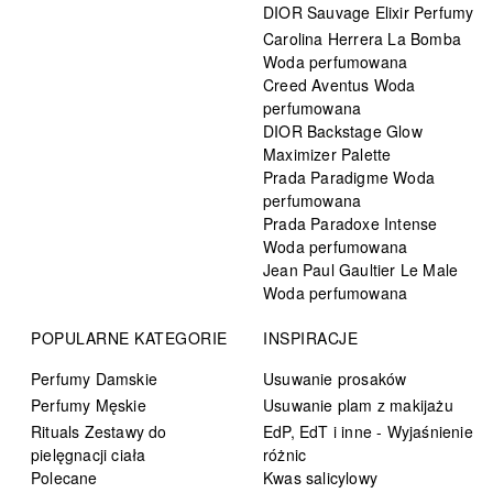
DIOR Sauvage Elixir Perfumy
Carolina Herrera La Bomba
Woda perfumowana
Creed Aventus Woda
perfumowana
DIOR Backstage Glow
Maximizer Palette
Prada Paradigme Woda
perfumowana
Prada Paradoxe Intense
Woda perfumowana
Jean Paul Gaultier Le Male
Woda perfumowana
POPULARNE KATEGORIE
INSPIRACJE
Perfumy Damskie
Usuwanie prosaków
Perfumy Męskie
Usuwanie plam z makijażu
Rituals Zestawy do
EdP, EdT i inne - Wyjaśnienie
pielęgnacji ciała
różnic
Polecane
Kwas salicylowy