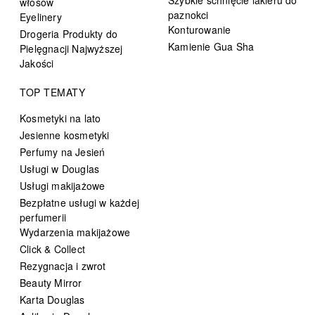
Szybkie schnięcie lakieru do
włosów
paznokci
Eyelinery
Konturowanie
Drogeria Produkty do
Kamienie Gua Sha
Pielęgnacji Najwyższej
Jakości
TOP TEMATY
Kosmetyki na lato
Jesienne kosmetyki
Perfumy na Jesień
Usługi w Douglas
Usługi makijażowe
Bezpłatne usługi w każdej
perfumerii
Wydarzenia makijażowe
Click & Collect
Rezygnacja i zwrot
Beauty Mirror
Karta Douglas