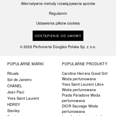
Alternatywne metody rozwiązywania sporów
Regulamin
Ustawienia plików cookies
ODSTĄPIENIE OD UMOWY
©
2026
Perfumeria Douglas Polska Sp. z o.o.
POPULARNE MARKI
POPULARNE PRODUKTY
Rituals
Carolina Herrera Good Girl
Woda perfumowana
Sol de Janeiro
Yves Saint Laurent Libre
CHANEL
Woda perfumowana
Jean Paul
Prada Paradoxe Woda
Yves Saint Laurent
perfumowana
HDREY
DIOR Sauvage Woda
Stanley
perfumowana