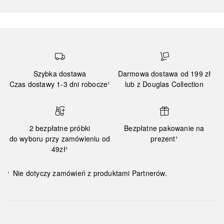
Szybka dostawa
Darmowa dostawa od 199 zł
Czas dostawy 1-3 dni robocze¹
lub z Douglas Collection
2 bezpłatne próbki
Bezpłatne pakowanie na
do wyboru przy zamówieniu od
prezent¹
49zł¹
Nie dotyczy zamówień z produktami Partnerów.
¹