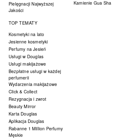
Kamienie Gua Sha
Pielęgnacji Najwyższej
Jakości
TOP TEMATY
Kosmetyki na lato
Jesienne kosmetyki
Perfumy na Jesień
Usługi w Douglas
Usługi makijażowe
Bezpłatne usługi w każdej
perfumerii
Wydarzenia makijażowe
Click & Collect
Rezygnacja i zwrot
Beauty Mirror
Karta Douglas
Aplikacja Douglas
Rabanne 1 Million Perfumy
Męskie