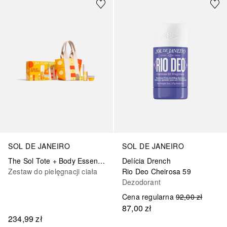
SOL DE JANEIRO
SOL DE JANEIRO
Delícia Drench
The Sol Tote + Body Essentials
Rio Deo Cheirosa 59
Zestaw do pielęgnacji ciała
Dezodorant
Cena regularna
92,00 zł
87,00 zł
234,99 zł