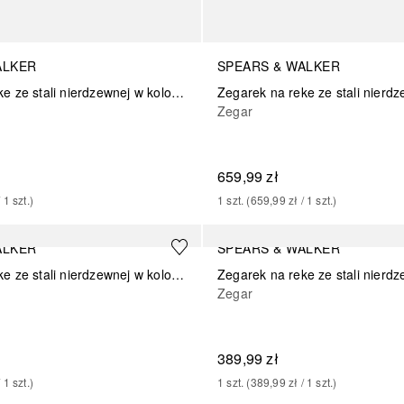
ALKER
SPEARS & WALKER
Zegarek na reke ze stali nierdzewnej w kolorze srebrnym
Zegar
659,99 zł
/ 
1
szt.
)
1
szt.
 (
659,99 zł
 / 
1
szt.
)
ALKER
SPEARS & WALKER
Zegarek na reke ze stali nierdzewnej w kolorze srebrnym
Zegar
389,99 zł
/ 
1
szt.
)
1
szt.
 (
389,99 zł
 / 
1
szt.
)