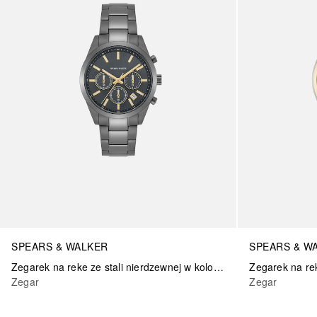
SPEARS & WALKER
SPEARS & W
Zegarek na reke ze stali nierdzewnej w kolorze antracytowym
Zegar
Zegar