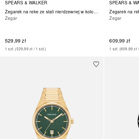
SPEARS & WALKER
SPEARS & W
Zegarek na reke ze stali nierdzewnej w kolorze srebrnym
Zegar
Zegar
529,99 zł
609,99 zł
1
szt.
 (
529,99 zł
 / 
1
szt.
)
1
szt.
 (
609,99 zł
 