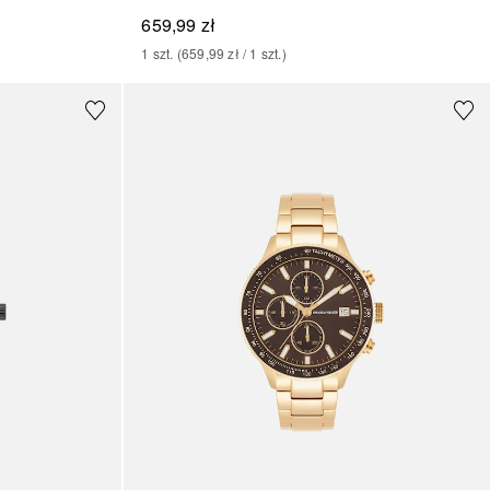
659,99 zł
1
szt.
 (
659,99 zł
 / 
1
szt.
)