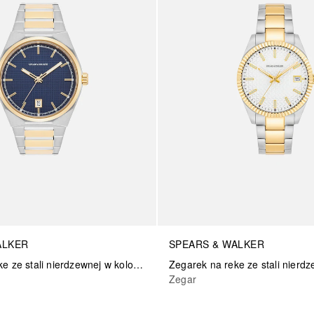
ALKER
SPEARS & WALKER
Zegarek na reke ze stali nierdzewnej w kolorze srebrno/zlotym
Zegar