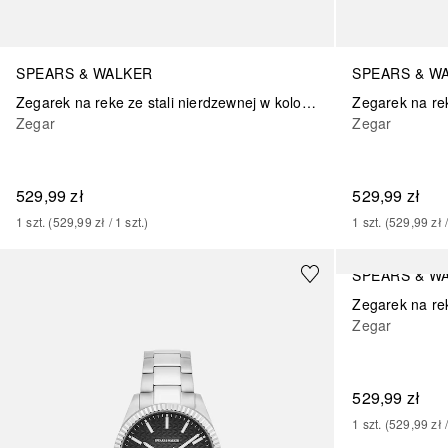
SPEARS & WALKER
SPEARS & W
Zegarek na reke ze stali nierdzewnej w kolorze srebrno/zlotym
Zegar
Zegar
529,99 zł
529,99 zł
1
szt.
 (
529,99 zł
 / 
1
szt.
)
1
szt.
 (
529,99 zł
 
SPEARS & W
Zegar
529,99 zł
1
szt.
 (
529,99 zł
 