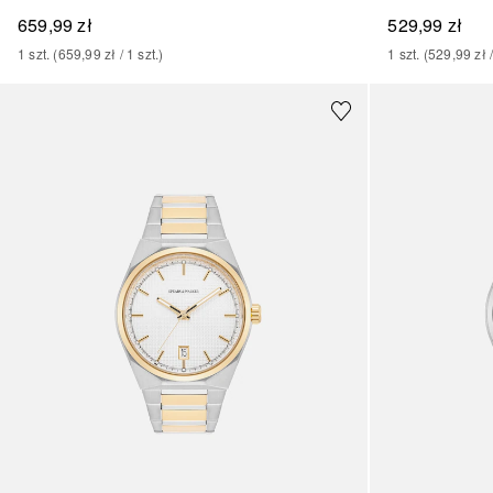
659,99 zł
529,99 zł
1
szt.
 (
659,99 zł
 / 
1
szt.
)
1
szt.
 (
529,99 zł
 