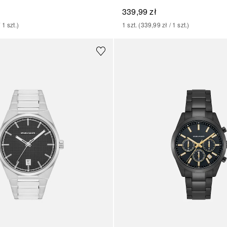
339,99 zł
/ 
1
szt.
)
1
szt.
 (
339,99 zł
 / 
1
szt.
)