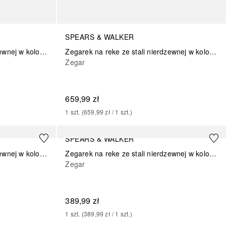
SPEARS & WALKER
Zegarek na reke ze stali nierdzewnej w kolorze czarnym
Zegarek na reke ze stali nierdzewnej w kolorze zlotym
Zegar
659,99 zł
1
szt.
 (
659,99 zł
 / 
1
szt.
)
SPEARS & WALKER
Zegarek na reke ze stali nierdzewnej w kolorze zlotym
Zegarek na reke ze stali nierdzewnej w kolorze srebrno/rozowym
Zegar
389,99 zł
1
szt.
 (
389,99 zł
 / 
1
szt.
)