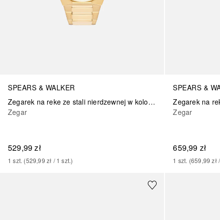
SPEARS & WALKER
SPEARS & W
Zegarek na reke ze stali nierdzewnej w kolorze zlotym
Zegar
Zegar
529,99 zł
659,99 zł
1
szt.
 (
529,99 zł
 / 
1
szt.
)
1
szt.
 (
659,99 zł
 