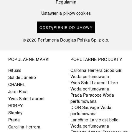
Regulamin
Ustawienia plików cookies
ODSTĄPIENIE OD UMOWY
©
2026
Perfumeria Douglas Polska Sp. z o.o.
POPULARNE MARKI
POPULARNE PRODUKTY
Rituals
Carolina Herrera Good Girl
Woda perfumowana
Sol de Janeiro
Yves Saint Laurent Libre
CHANEL
Woda perfumowana
Jean Paul
Prada Paradoxe Woda
Yves Saint Laurent
perfumowana
HDREY
DIOR Sauvage Woda
Stanley
perfumowana
Prada
Lancôme La vie est belle
Woda perfumowana
Carolina Herrera