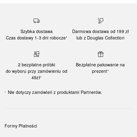
Szybka dostawa
Darmowa dostawa od 199 zł
Czas dostawy 1-3 dni robocze¹
lub z Douglas Collection
2 bezpłatne próbki
Bezpłatne pakowanie na
do wyboru przy zamówieniu od
prezent¹
49zł¹
Nie dotyczy zamówień z produktami Partnerów.
¹
Formy Płatności