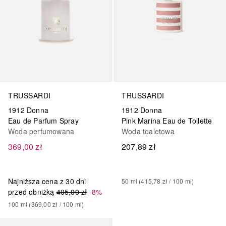
TRUSSARDI
TRUSSARDI
1912 Donna
1912 Donna
Eau de Parfum Spray
Pink Marina Eau de Toilette
Woda perfumowana
Woda toaletowa
369,00 zł
207,89 zł
Najniższa cena z 30 dni
50
ml
 (
415,78 zł
 / 
100
ml
)
przed obniżką
405,00 zł
-8%
100
ml
 (
369,00 zł
 / 
100
ml
)