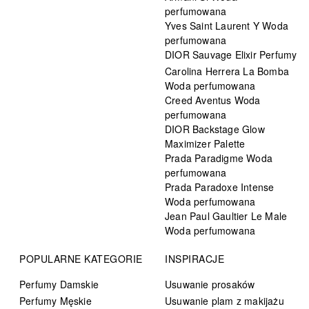
perfumowana
Yves Saint Laurent Y Woda
perfumowana
DIOR Sauvage Elixir Perfumy
Carolina Herrera La Bomba
Woda perfumowana
Creed Aventus Woda
perfumowana
DIOR Backstage Glow
Maximizer Palette
Prada Paradigme Woda
perfumowana
Prada Paradoxe Intense
Woda perfumowana
Jean Paul Gaultier Le Male
Woda perfumowana
POPULARNE KATEGORIE
INSPIRACJE
Perfumy Damskie
Usuwanie prosaków
Perfumy Męskie
Usuwanie plam z makijażu