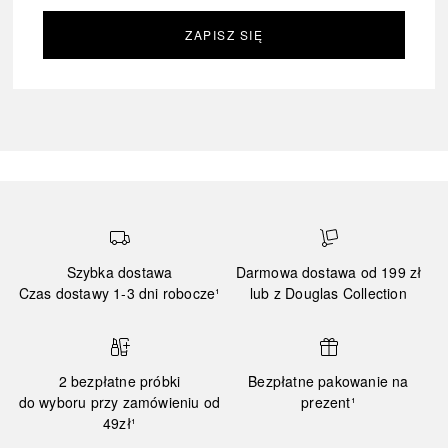
ZAPISZ SIĘ
Szybka dostawa
Darmowa dostawa od 199 zł
Czas dostawy 1-3 dni robocze¹
lub z Douglas Collection
2 bezpłatne próbki
Bezpłatne pakowanie na
do wyboru przy zamówieniu od
prezent¹
49zł¹