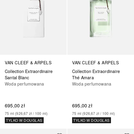
VAN CLEEF & ARPELS
VAN CLEEF & ARPELS
Collection Extraordinaire
Collection Extraordinaire
Santal Blanc
Thé Amara
Woda perfumowana
Woda perfumowana
695,00 zł
695,00 zł
75
ml
 (
926,67 zł
 / 
100
ml
)
75
ml
 (
926,67 zł
 / 
100
ml
)
TYLKO W DOUGLAS
TYLKO W DOUGLAS