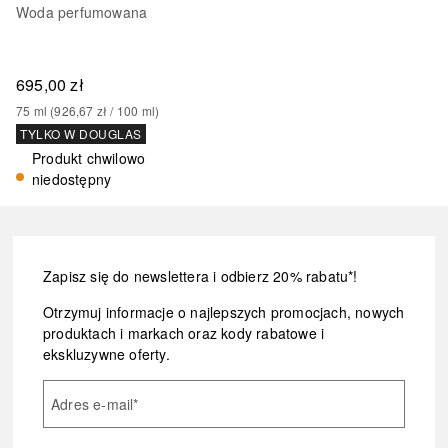
Woda perfumowana
695,00 zł
75
ml
 (
926,67 zł
 / 
100
ml
)
TYLKO W DOUGLAS
Produkt chwilowo
niedostępny
Zapisz się do newslettera i odbierz 20% rabatu*!
Otrzymuj informacje o najlepszych promocjach, nowych
produktach i markach oraz kody rabatowe i
ekskluzywne oferty.
Adres e-mail
*