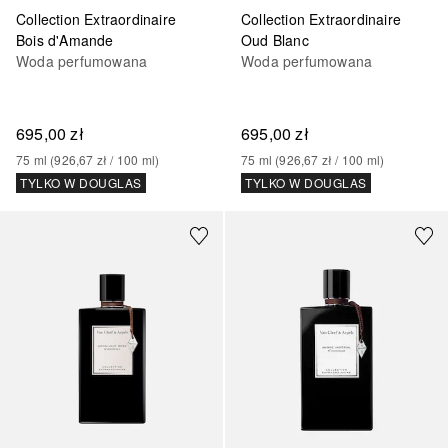
Collection Extraordinaire
Collection Extraordinaire
Bois d'Amande
Oud Blanc
Woda perfumowana
Woda perfumowana
695,00 zł
695,00 zł
75
ml
 (
926,67 zł
 / 
100
ml
)
75
ml
 (
926,67 zł
 / 
100
ml
)
TYLKO W DOUGLAS
TYLKO W DOUGLAS