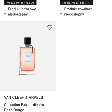
TYLKO W DOUGLAS
TYLKO W DOUGLAS
Produkt chwilowo
Produkt chwilowo
niedostępny
niedostępny
VAN CLEEF & ARPELS
Collection Extraordinaire
Rose Rouge