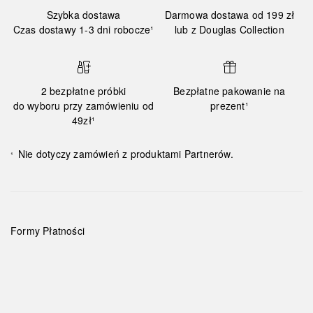
Szybka dostawa
Darmowa dostawa od 199 zł
Czas dostawy 1-3 dni robocze¹
lub z Douglas Collection
2 bezpłatne próbki
Bezpłatne pakowanie na
do wyboru przy zamówieniu od
prezent¹
49zł¹
Nie dotyczy zamówień z produktami Partnerów.
¹
Formy Płatności