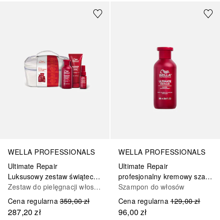
WELLA PROFESSIONALS
WELLA PROFESSIONALS
Ultimate Repair
Ultimate Repair
Luksusowy zestaw świąteczny do intensywnej regeneracji włosów
profesjonalny kremowy szampon do każdego rodzaju włosów
Zestaw do pielęgnacji włosów
Szampon do włosów
Cena regularna
359,00 zł
Cena regularna
129,00 zł
287,20 zł
96,00 zł