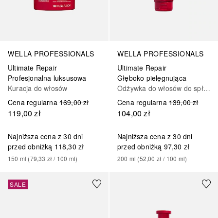
WELLA PROFESSIONALS
WELLA PROFESSIONALS
Ultimate Repair
Ultimate Repair
Profesjonalna luksusowa
Głęboko pielęgnująca
Kuracja do włosów
Odżywka do włosów do spłukiwania
Cena regularna
169,00 zł
Cena regularna
139,00 zł
119,00 zł
104,00 zł
Najniższa cena z 30 dni
Najniższa cena z 30 dni
przed obniżką
118,30 zł
przed obniżką
97,30 zł
150
ml
 (
79,33 zł
 / 
100
ml
)
200
ml
 (
52,00 zł
 / 
100
ml
)
SALE