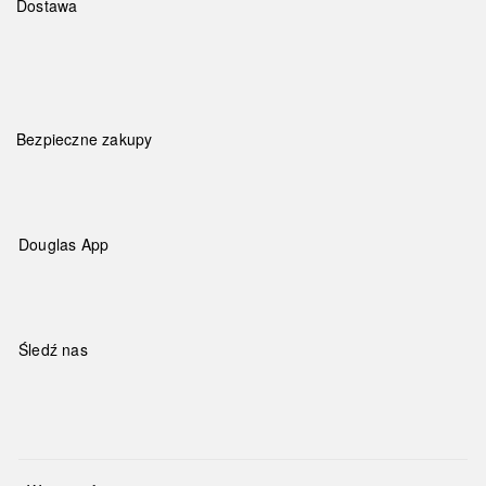
Dostawa
Bezpieczne zakupy
Douglas App
Śledź nas