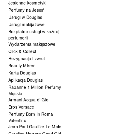
Jesienne kosmetyki
Perfumy na Jesień
Usługi w Douglas
Usługi makijażowe
Bezpłatne usługi w każdej
perfumerii
Wydarzenia makijażowe
Click & Collect
Rezygnacja i zwrot
Beauty Mirror
Karta Douglas
Aplikacja Douglas
Rabanne 1 Million Perfumy
Męskie
Armani Acqua di Gio
Eros Versace
Perfumy Born In Roma
Valentino
Jean Paul Gaultier Le Male
Carolina Herrera Good Girl