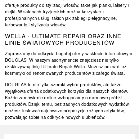
oferuje produkty do stylizacji włosów, takie jak pianki, lakiery i
olejki. W salonach fryzjerskich można korzystać z
profesjonalnych usług, takich jak zabiegi pielęgnacyjne,
farbowanie i stylizacja włosów.
WELLA - ULTIMATE REPAIR ORAZ INNE
LINIE ŚWIATOWYCH PRODUCENTÓW
Zapraszamy do odkrycia bogatej oferty w sklepie internetowym
DOUGLAS. W naszym asortymencie znajdziesz nie tylko
ekskluzywną linię Ultimate Repair Wella. Możesz poznać też
kosmetyki od renomowanych producentów z całego świata.
DOUGLAS to nie tylko szeroki wybór produktów, ale także
wyjątkowa oferta dodatkowych korzyści dla naszych klientów.
Każde zamówienie online wzbogacamy o darmowe próbki
produktów. Dzięki temu, bez żadnych dodatkowych wydatków,
możesz testować najnowsze propozycje różnych artykułów,
pozwalając sobie na odkrycie nowych ulubieńców.