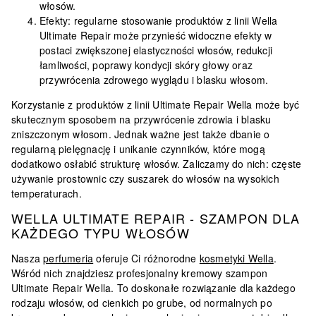
włosów.
Efekty
: regularne stosowanie produktów z linii Wella
Ultimate Repair może przynieść widoczne efekty w
postaci zwiększonej elastyczności włosów, redukcji
łamliwości, poprawy kondycji skóry głowy oraz
przywrócenia zdrowego wyglądu i blasku włosom.
Korzystanie z produktów z linii Ultimate Repair Wella może być
skutecznym sposobem na przywrócenie zdrowia i blasku
zniszczonym włosom. Jednak ważne jest także dbanie o
regularną pielęgnację i unikanie czynników, które mogą
dodatkowo osłabić strukturę włosów. Zaliczamy do nich: częste
używanie prostownic czy suszarek do włosów na wysokich
temperaturach.
WELLA ULTIMATE REPAIR - SZAMPON DLA
KAŻDEGO TYPU WŁOSÓW
Nasza
perfumeria
oferuje Ci różnorodne
kosmetyki Wella
.
Wśród nich znajdziesz profesjonalny kremowy szampon
Ultimate Repair Wella. To doskonałe rozwiązanie dla każdego
rodzaju włosów, od cienkich po grube, od normalnych po