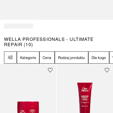
WELLA PROFESSIONALS - ULTIMATE REPA
WELLA PROFESSIONALS - ULTIMATE
REPAIR
(
10
)
Filtr
Kategorie
Cena
Rodzaj produktu
Dla kogo