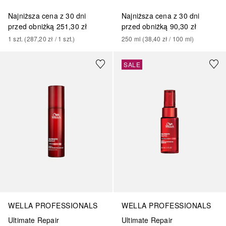
Najniższa cena z 30 dni
Najniższa cena z 30 dni
przed obniżką
251,30 zł
przed obniżką
90,30 zł
1
szt.
 (
287,20 zł
 / 
1
szt.
)
250
ml
 (
38,40 zł
 / 
100
ml
)
SALE
WELLA PROFESSIONALS
WELLA PROFESSIONALS
Ultimate Repair
Ultimate Repair