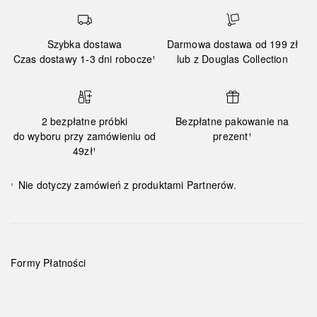
Szybka dostawa
Darmowa dostawa od 199 zł
Czas dostawy 1-3 dni robocze¹
lub z Douglas Collection
2 bezpłatne próbki
Bezpłatne pakowanie na
do wyboru przy zamówieniu od
prezent¹
49zł¹
Nie dotyczy zamówień z produktami Partnerów.
¹
Formy Płatności