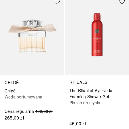
RITUALS
CHLOÉ
The Ritual of Ayurveda
Chloé
Foaming Shower Gel
Woda perfumowana
Pianka do mycia
Cena regularna
490,00 zł
265,00 zł
45,00 zł