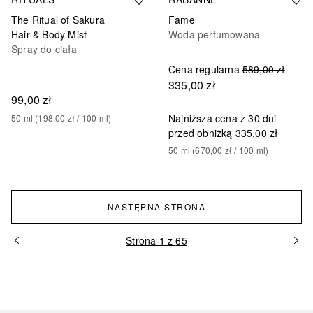
The Ritual of Sakura
Fame
Hair & Body Mist
Woda perfumowana
Spray do ciała
Cena regularna
589,00 zł
335,00 zł
99,00 zł
Najniższa cena z 30 dni
50
ml
 (
198,00 zł
 / 
100
ml
)
przed obniżką
335,00 zł
50
ml
 (
670,00 zł
 / 
100
ml
)
NASTĘPNA STRONA
Strona 1 z 65