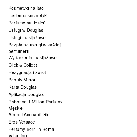
Kosmetyki na lato
Jesienne kosmetyki
Perfumy na Jesień
Usługi w Douglas
Usługi makijażowe
Bezpłatne usługi w każdej
perfumerii
Wydarzenia makijażowe
Click & Collect
Rezygnacja i zwrot
Beauty Mirror
Karta Douglas
Aplikacja Douglas
Rabanne 1 Million Perfumy
Męskie
Armani Acqua di Gio
Eros Versace
Perfumy Born In Roma
Valentino