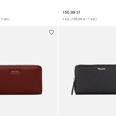
150,99 zł
/ 
1
szt.
)
1
szt.
 (
150,99 zł
 / 
1
szt.
)