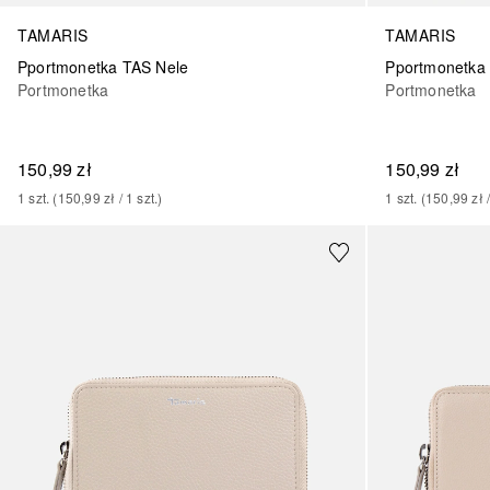
TAMARIS
TAMARIS
Pportmonetka TAS Nele
Pportmonetka 
Portmonetka
Portmonetka
150,99 zł
150,99 zł
1
szt.
 (
150,99 zł
 / 
1
szt.
)
1
szt.
 (
150,99 zł
 