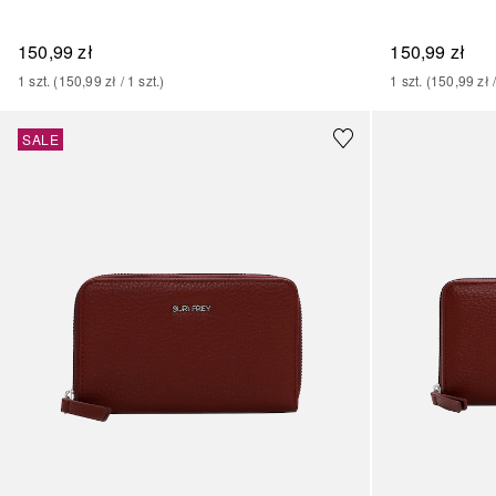
150,99 zł
150,99 zł
1
szt.
 (
150,99 zł
 / 
1
szt.
)
1
szt.
 (
150,99 zł
 
+
1
SALE