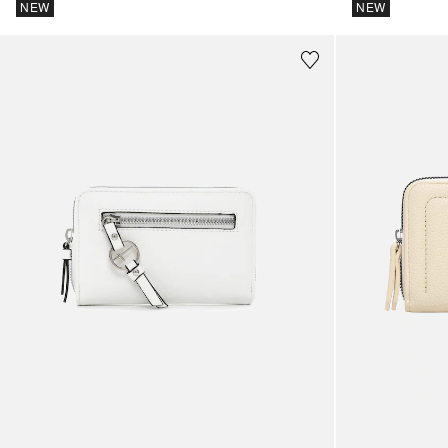
NEW
NEW