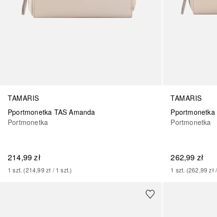
TAMARIS
TAMARIS
Pportmonetka TAS Amanda
Pportmonetka
Portmonetka
Portmonetka
214,99 zł
262,99 zł
1
szt.
 (
214,99 zł
 / 
1
szt.
)
1
szt.
 (
262,99 zł
 