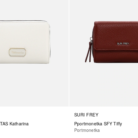
SURI FREY
TAS Katharina
Pportmonetka SFY Tiffy
Portmonetka