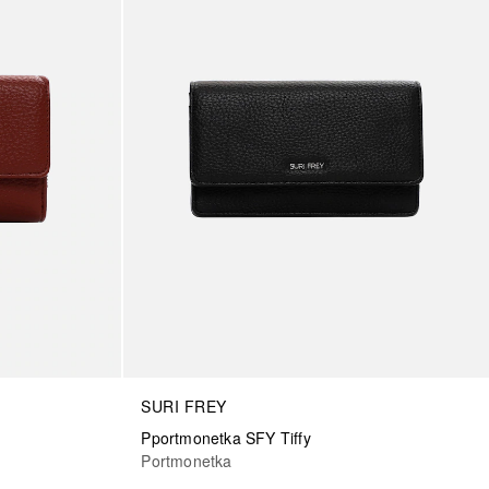
SURI FREY
Pportmonetka SFY Tiffy
Portmonetka