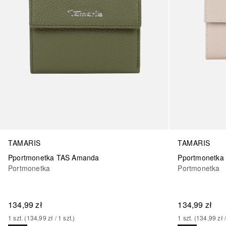
TAMARIS
TAMARIS
Pportmonetka TAS Amanda
Pportmonetka
Portmonetka
Portmonetka
134,99 zł
134,99 zł
1
szt.
 (
134,99 zł
 / 
1
szt.
)
1
szt.
 (
134,99 zł
 