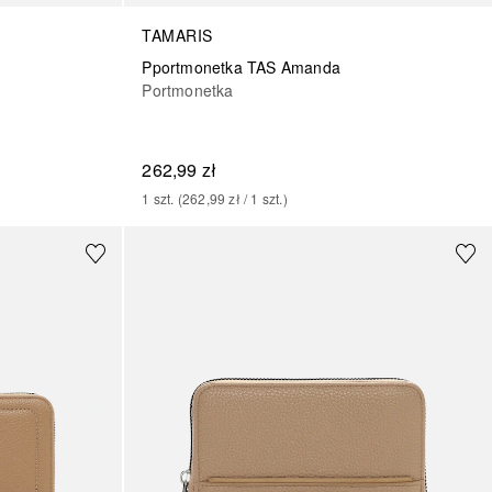
TAMARIS
Pportmonetka TAS Amanda
Portmonetka
262,99 zł
1
szt.
 (
262,99 zł
 / 
1
szt.
)