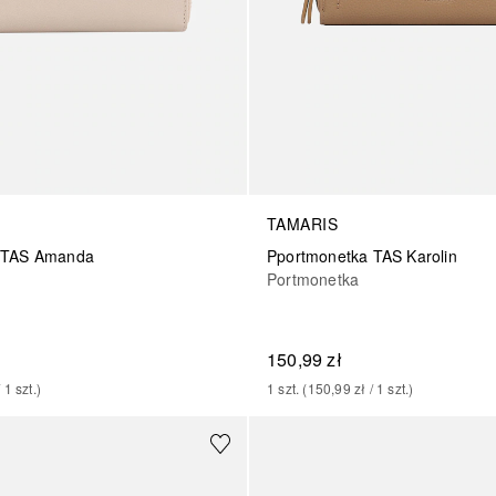
TAMARIS
 TAS Amanda
Pportmonetka TAS Karolin
Portmonetka
150,99 zł
/ 
1
szt.
)
1
szt.
 (
150,99 zł
 / 
1
szt.
)