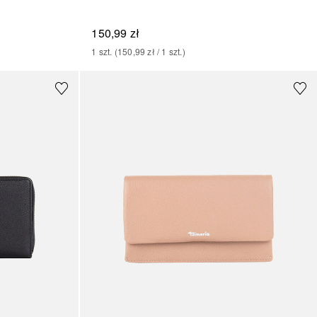
150,99 zł
1
szt.
 (
150,99 zł
 / 
1
szt.
)