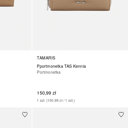
TAMARIS
Pportmonetka TAS Kennia
Portmonetka
150,99 zł
1
szt.
 (
150,99 zł
 / 
1
szt.
)