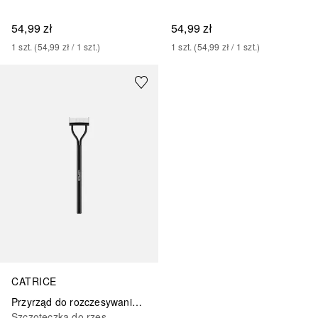
54,99 zł
54,99 zł
1
szt.
 (
54,99 zł
 / 
1
szt.
)
1
szt.
 (
54,99 zł
 / 
1
szt.
)
CATRICE
Przyrząd do rozczesywania rzęs Catrice Lash Separator
Szczoteczka do rzęs