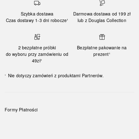
Szybka dostawa
Darmowa dostawa od 199 zł
Czas dostawy 1-3 dni robocze¹
lub z Douglas Collection
2 bezpłatne próbki
Bezpłatne pakowanie na
do wyboru przy zamówieniu od
prezent¹
49zł¹
Nie dotyczy zamówień z produktami Partnerów.
¹
Formy Płatności