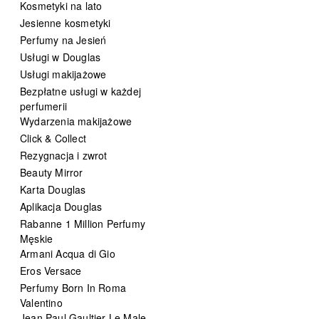
Kosmetyki na lato
Jesienne kosmetyki
Perfumy na Jesień
Usługi w Douglas
Usługi makijażowe
Bezpłatne usługi w każdej
perfumerii
Wydarzenia makijażowe
Click & Collect
Rezygnacja i zwrot
Beauty Mirror
Karta Douglas
Aplikacja Douglas
Rabanne 1 Million Perfumy
Męskie
Armani Acqua di Gio
Eros Versace
Perfumy Born In Roma
Valentino
Jean Paul Gaultier Le Male