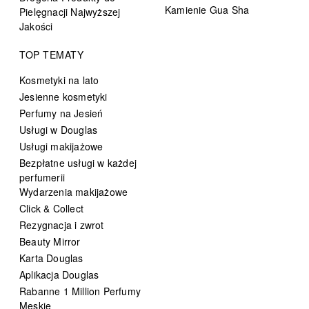
Kamienie Gua Sha
Pielęgnacji Najwyższej
Jakości
TOP TEMATY
Kosmetyki na lato
Jesienne kosmetyki
Perfumy na Jesień
Usługi w Douglas
Usługi makijażowe
Bezpłatne usługi w każdej
perfumerii
Wydarzenia makijażowe
Click & Collect
Rezygnacja i zwrot
Beauty Mirror
Karta Douglas
Aplikacja Douglas
Rabanne 1 Million Perfumy
Męskie