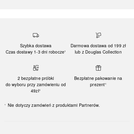
Szybka dostawa
Darmowa dostawa od 199 zł
Czas dostawy 1-3 dni robocze¹
lub z Douglas Collection
2 bezpłatne próbki
Bezpłatne pakowanie na
do wyboru przy zamówieniu od
prezent¹
49zł¹
Nie dotyczy zamówień z produktami Partnerów.
¹