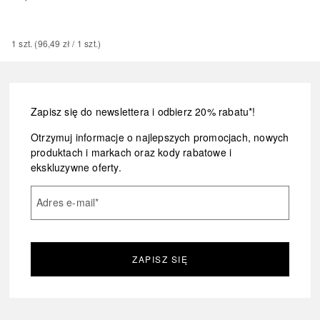
1
szt.
 (
96,49 zł
 / 
1
szt.
)
Zapisz się do newslettera i odbierz 20% rabatu*!
Otrzymuj informacje o najlepszych promocjach, nowych
produktach i markach oraz kody rabatowe i
ekskluzywne oferty.
Adres e-mail
*
ZAPISZ SIĘ