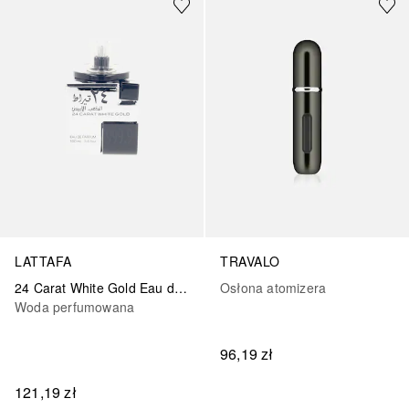
LATTAFA
TRAVALO
24 Carat White Gold Eau de Parfum
Osłona atomizera
Woda perfumowana
96,19 zł
121,19 zł