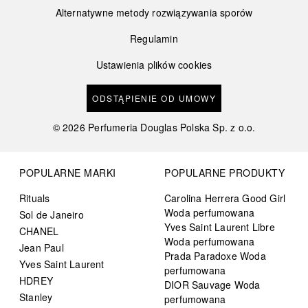
Alternatywne metody rozwiązywania sporów
Regulamin
Ustawienia plików cookies
ODSTĄPIENIE OD UMOWY
©
2026
Perfumeria Douglas Polska Sp. z o.o.
POPULARNE MARKI
POPULARNE PRODUKTY
Rituals
Carolina Herrera Good Girl
Woda perfumowana
Sol de Janeiro
Yves Saint Laurent Libre
CHANEL
Woda perfumowana
Jean Paul
Prada Paradoxe Woda
Yves Saint Laurent
perfumowana
HDREY
DIOR Sauvage Woda
Stanley
perfumowana